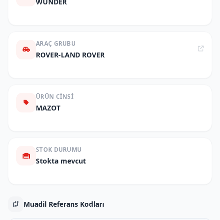
WUNDER
ARAÇ GRUBU
ROVER-LAND ROVER
ÜRÜN CINSI
MAZOT
STOK DURUMU
Stokta mevcut
Muadil Referans Kodları