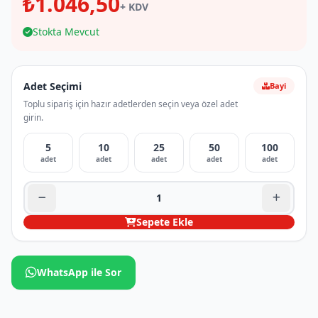
₺1.046,50
+ KDV
Stokta Mevcut
Adet Seçimi
Bayi
Toplu sipariş için hazır adetlerden seçin veya özel adet
girin.
5
10
25
50
100
adet
adet
adet
adet
adet
Sepete Ekle
WhatsApp ile Sor