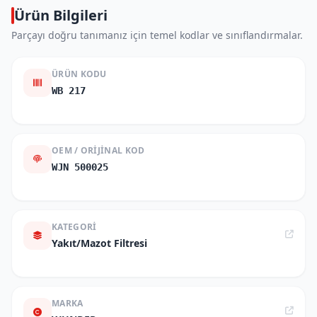
Ürün Bilgileri
Parçayı doğru tanımanız için temel kodlar ve sınıflandırmalar.
ÜRÜN KODU
WB 217
OEM / ORIJINAL KOD
WJN 500025
KATEGORI
Yakıt/Mazot Filtresi
MARKA