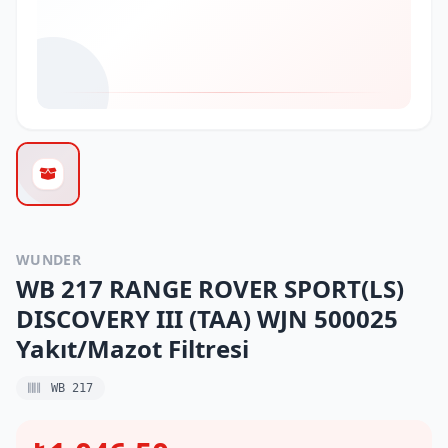
WUNDER
WB 217 RANGE ROVER SPORT(LS)
DISCOVERY III (TAA) WJN 500025
Yakıt/Mazot Filtresi
WB 217