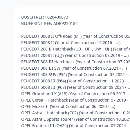
BOSCH REF: F026400873
BLUEPRINT REF: ADBP220184
PEUGEOT 3008 II Off-Road (M_) (Year of Construction 05.2
PEUGEOT 5008 II (Year of Construction 12.2016 - ...)
PEUGEOT 208 II Hatchback (UB_, UP_, UW_, UJ_) (Year of C
PEUGEOT 2008 II (U_) (Year of Construction 08.2019 - ...)
PEUGEOT 308 III Hatchback (Year of Construction 07.2021 
PEUGEOT 308 III SW (Year of Construction 07.2021 - ...)
PEUGEOT 408 SUV (P54) (Year of Construction 07.2022 - ..
PEUGEOT 3008 III (P64) (Year of Construction 11.2023 - ..
PEUGEOT 5008 III (P67) (Year of Construction 08.2024 - ..
OPEL Grandland X (A18) (Year of Construction 06.2017 - ..
OPEL Corsa F Hatchback (Year of Construction 07.2019 - .
OPEL Mokka II (Year of Construction 06.2020 - ...)
OPEL Astra L Hatchback (C02) (Year of Construction 10.202
OPEL Astra L Sports Tourer (Year of Construction 10.2021 
OPEL Frontera III (OV24) (Year of Construction 07.2024 - .