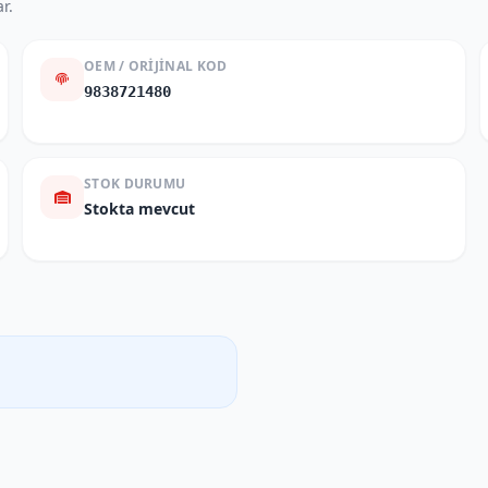
r.
OEM / ORIJINAL KOD
9838721480
STOK DURUMU
Stokta mevcut