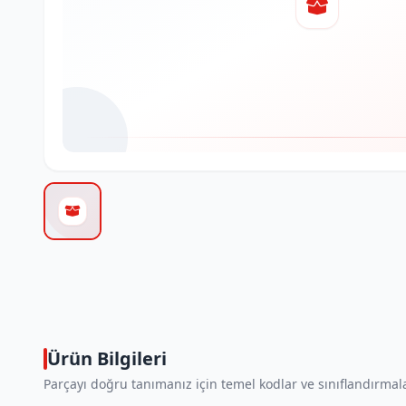
Ürün Bilgileri
Parçayı doğru tanımanız için temel kodlar ve sınıflandırmala