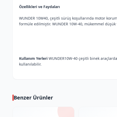
Özellikleri ve Faydaları
WUNDER 10W40, çeşitli sürüş koşullarında motor koruması
formüle edilmiştir. WUNDER 10W-40, mükemmel düşük ve 
Kullanım Yerleri
WUNDER10W-40 çeşitli binek araçlarda, h
kullanılabilir.
Benzer Ürünler