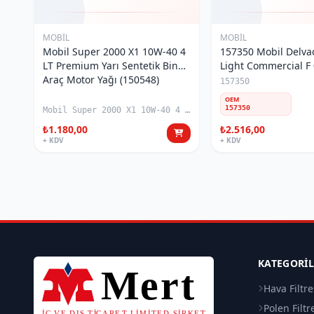
MOBİL
MOBİL
Mobil Super 2000 X1 10W-40 4
157350 Mobil Delv
LT Premium Yarı Sentetik Binek
Light Commercial F
Araç Motor Yağı (150548)
MOTOR YAĞI 7 LT
157350
OEM
157350
Mobil Super 2000 X1 10W-40 4 LT
₺1.180,00
₺2.516,00
+ KDV
+ KDV
KATEGORI
Hava Filtre
Polen Filtr