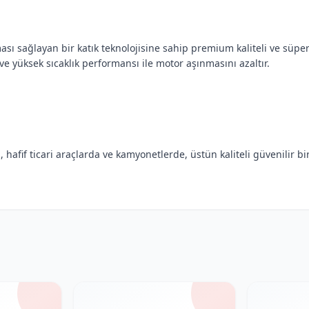
 sağlayan bir katık teknolojisine sahip premium kaliteli ve süper p
yüksek sıcaklık performansı ile motor aşınmasını azaltır.
afif ticari araçlarda ve kamyonetlerde, üstün kaliteli güvenilir b