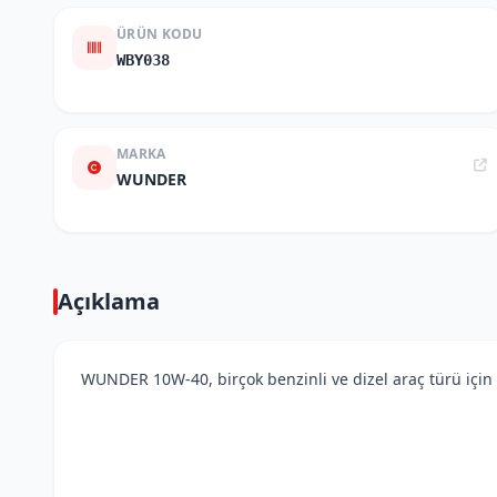
ÜRÜN KODU
WBY038
MARKA
WUNDER
Açıklama
WUNDER 10W-40, birçok benzinli ve dizel araç türü için b