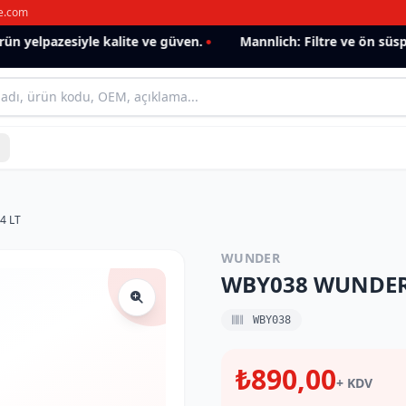
e.com
n yelpazesiyle kalite ve güven.
Mannlich: Filtre ve ön süspa
4 LT
WUNDER
WBY038 WUNDER 
WBY038
₺890,00
+ KDV