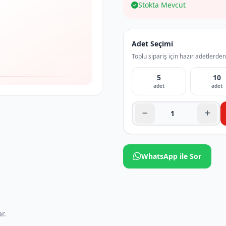
Stokta Mevcut
Adet Seçimi
Toplu sipariş için hazır adetlerden
5
10
adet
adet
WhatsApp ile Sor
r.