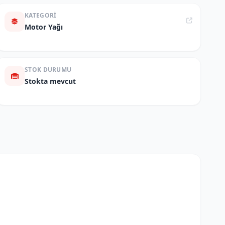
KATEGORI
Motor Yağı
STOK DURUMU
Stokta mevcut