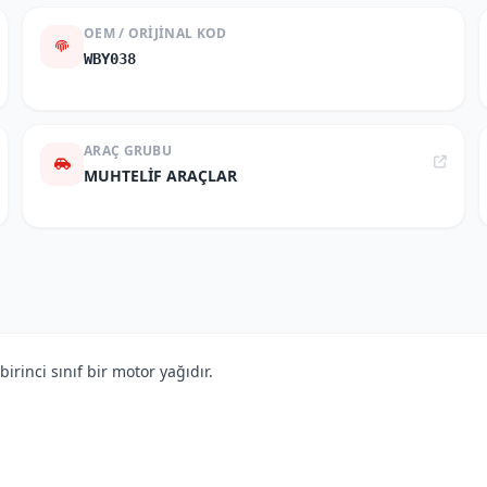
OEM / ORIJINAL KOD
WBY038
ARAÇ GRUBU
MUHTELİF ARAÇLAR
irinci sınıf bir motor yağıdır.