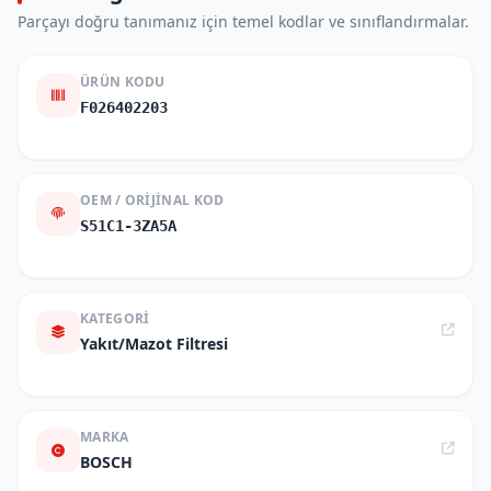
Parçayı doğru tanımanız için temel kodlar ve sınıflandırmalar.
ÜRÜN KODU
F026402203
OEM / ORIJINAL KOD
S51C1-3ZA5A
KATEGORI
Yakıt/Mazot Filtresi
MARKA
BOSCH