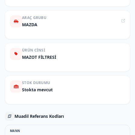
ARAÇ GRUBU
MAZDA
ÜRÜN CINSI
MAZOT FİLTRESİ
STOK DURUMU
Stokta mevcut
Muadil Referans Kodları
MANN