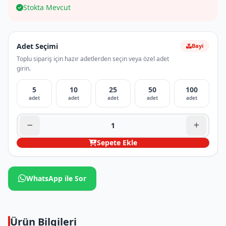
Stokta Mevcut
Adet Seçimi
Bayi
Toplu sipariş için hazır adetlerden seçin veya özel adet
girin.
5
10
25
50
100
adet
adet
adet
adet
adet
Sepete Ekle
WhatsApp ile Sor
Ürün Bilgileri