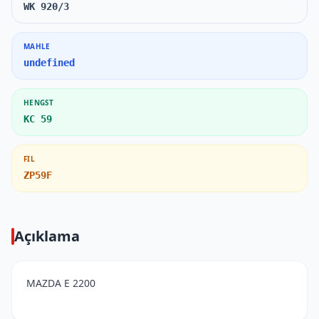
WK 920/3
MAHLE
undefined
HENGST
KC 59
FIL
ZP59F
Açıklama
MAZDA E 2200