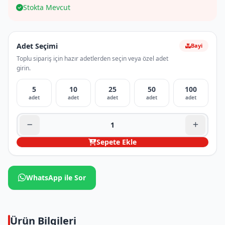
Stokta Mevcut
Adet Seçimi
Bayi
Toplu sipariş için hazır adetlerden seçin veya özel adet
girin.
5
10
25
50
100
adet
adet
adet
adet
adet
Sepete Ekle
WhatsApp ile Sor
Ürün Bilgileri