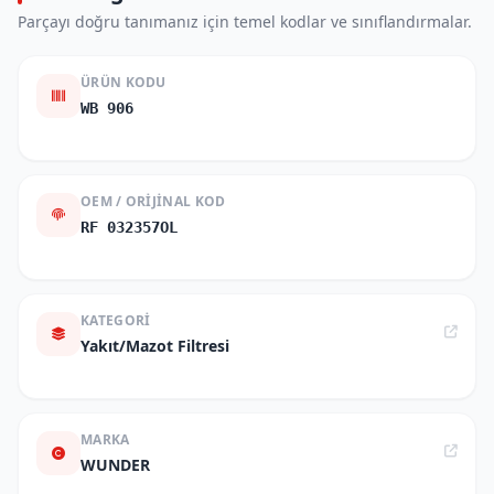
Parçayı doğru tanımanız için temel kodlar ve sınıflandırmalar.
ÜRÜN KODU
WB 906
OEM / ORIJINAL KOD
RF 032357OL
KATEGORI
Yakıt/Mazot Filtresi
MARKA
WUNDER