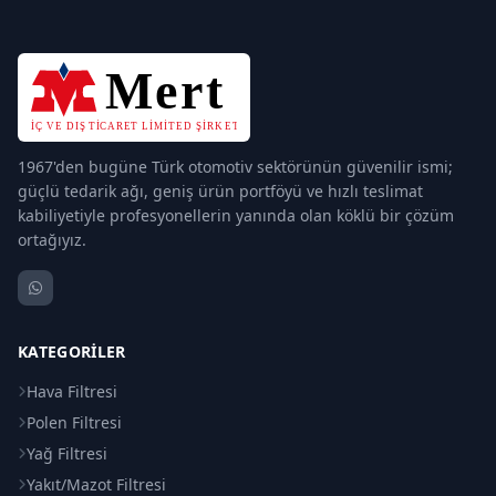
1967'den bugüne Türk otomotiv sektörünün güvenilir ismi;
güçlü tedarik ağı, geniş ürün portföyü ve hızlı teslimat
kabiliyetiyle profesyonellerin yanında olan köklü bir çözüm
ortağıyız.
KATEGORILER
Hava Filtresi
Polen Filtresi
Yağ Filtresi
Yakıt/Mazot Filtresi