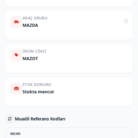
ARAÇ GRUBU
MAZDA
ÜRÜN CINSI
MAZOT
STOK DURUMU
Stokta mevcut
Muadil Referans Kodları
MANN