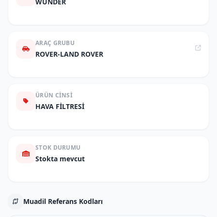
WUNDER
ARAÇ GRUBU
ROVER-LAND ROVER
ÜRÜN CINSI
HAVA FİLTRESİ
STOK DURUMU
Stokta mevcut
Muadil Referans Kodları