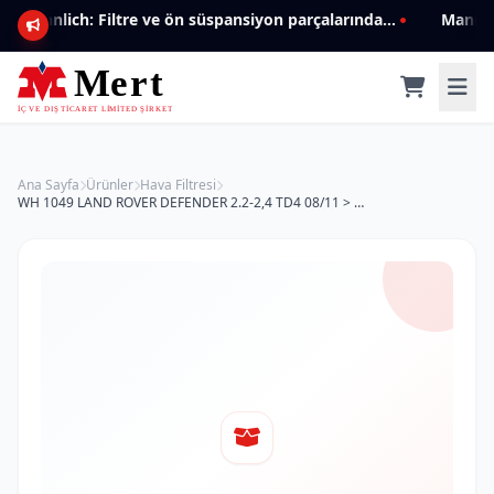
Mannlich: Filtre ve ön süspansiyon parçalarında genişleyen ürün yelpazesiyle kalite ve güven.
Ana Sayfa
Ürünler
Hava Filtresi
WH 1049 LAND ROVER DEFENDER 2.2-2,4 TD4 08/11 > PHE 500060 Hava Filtresi