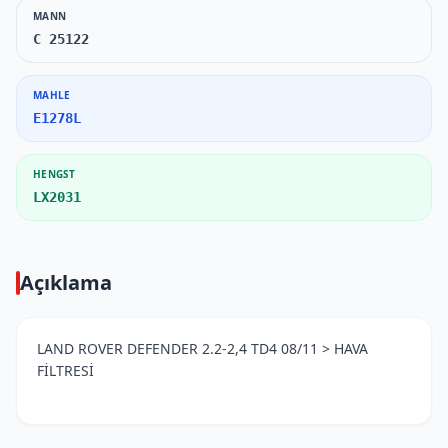
MANN
C 25122
MAHLE
E1278L
HENGST
LX2031
Açıklama
LAND ROVER DEFENDER 2.2-2,4 TD4 08/11 > HAVA
FİLTRESİ