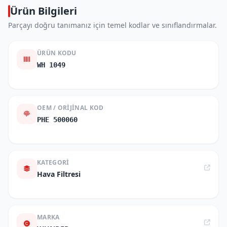
Ürün Bilgileri
Parçayı doğru tanımanız için temel kodlar ve sınıflandırmalar.
ÜRÜN KODU
WH 1049
OEM / ORIJINAL KOD
PHE 500060
KATEGORI
Hava Filtresi
MARKA