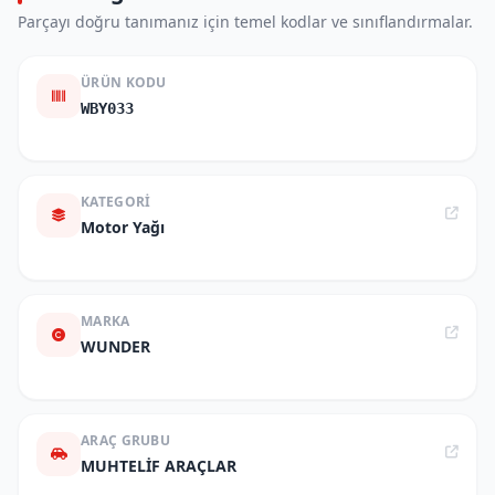
Parçayı doğru tanımanız için temel kodlar ve sınıflandırmalar.
ÜRÜN KODU
WBY033
KATEGORI
Motor Yağı
MARKA
WUNDER
ARAÇ GRUBU
MUHTELİF ARAÇLAR