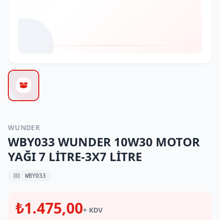
WUNDER
WBY033 WUNDER 10W30 MOTOR
YAĞI 7 LİTRE-3X7 LİTRE
WBY033
₺1.475,00
+ KDV