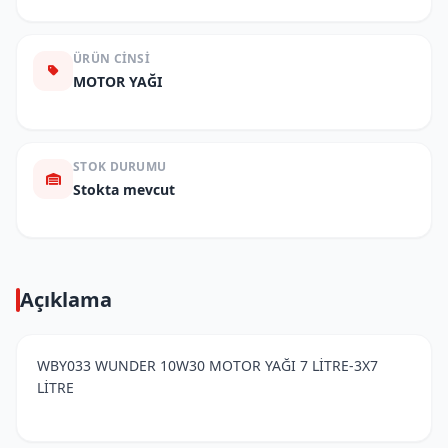
ÜRÜN CINSI
MOTOR YAĞI
STOK DURUMU
Stokta mevcut
Açıklama
WBY033 WUNDER 10W30 MOTOR YAĞI 7 LİTRE-3X7
LİTRE