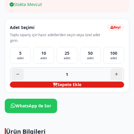
Stokta Mevcut
Adet Seçimi
Bayi
Toplu sipariş için hazır adetlerden seçin veya özel adet
girin.
5
10
25
50
100
adet
adet
adet
adet
adet
Sepete Ekle
WhatsApp ile Sor
Ürün Bilgileri