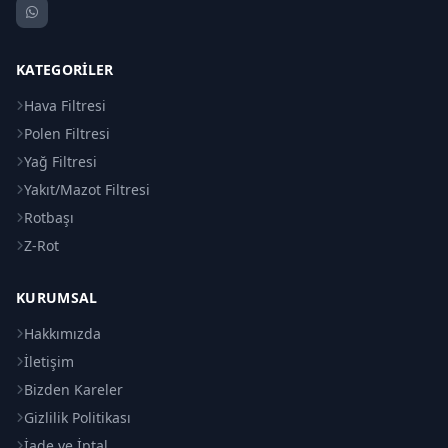
KATEGORILER
Hava Filtresi
Polen Filtresi
Yağ Filtresi
Yakıt/Mazot Filtresi
Rotbaşı
Z-Rot
KURUMSAL
Hakkımızda
İletişim
Bizden Kareler
Gizlilik Politikası
İade ve İptal