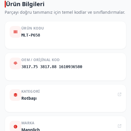
Ürün Bilgileri
Parçayı doğru tanımanız için temel kodlar ve sınıflandırmalar.
ÜRÜN KODU
MLT-P658
OEM / ORIJINAL KOD
3817.75 3817.88 1610936580
KATEGORI
Rotbaşı
MARKA
Mannlich