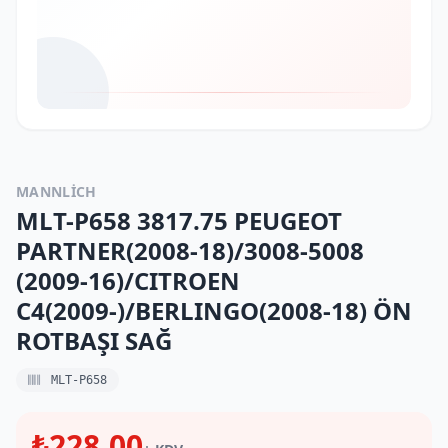
MANNLICH
MLT-P658 3817.75 PEUGEOT
PARTNER(2008-18)/3008-5008
(2009-16)/CITROEN
C4(2009-)/BERLINGO(2008-18) ÖN
ROTBAŞI SAĞ
MLT-P658
₺228,00