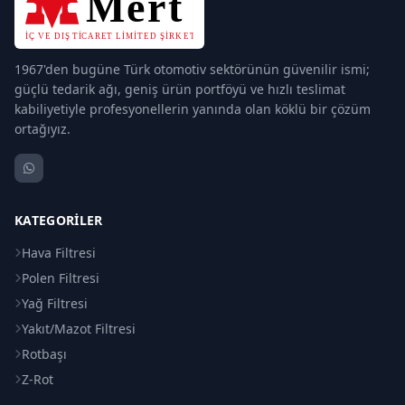
1967'den bugüne Türk otomotiv sektörünün güvenilir ismi;
güçlü tedarik ağı, geniş ürün portföyü ve hızlı teslimat
kabiliyetiyle profesyonellerin yanında olan köklü bir çözüm
ortağıyız.
KATEGORILER
Hava Filtresi
Polen Filtresi
Yağ Filtresi
Yakıt/Mazot Filtresi
Rotbaşı
Z-Rot