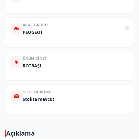
ARAÇ GRUBU
PEUGEOT
ÜRÜN CINSI
ROTBAŞI
STOK DURUMU
Stokta mevcut
Açıklama