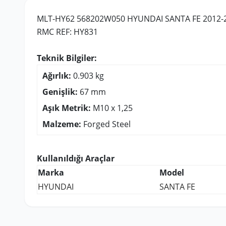
MLT-HY62 568202W050 HYUNDAI SANTA FE 2012-2
RMC REF: HY831
Teknik Bilgiler:
Ağırlık:
0.903 kg
Genişlik:
67 mm
Aşık Metrik:
M10 x 1,25
Malzeme:
Forged Steel
Kullanıldığı Araçlar
Marka
Model
HYUNDAI
SANTA FE