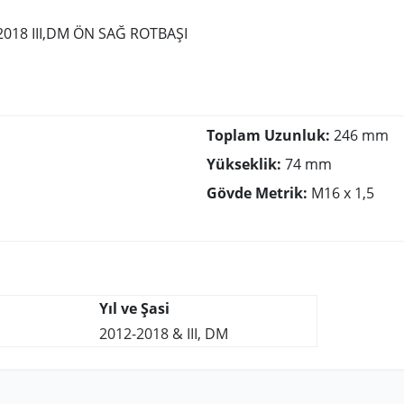
018 III,DM ÖN SAĞ ROTBAŞI
Toplam Uzunluk:
246 mm
Yükseklik:
74 mm
Gövde Metrik:
M16 x 1,5
Yıl ve Şasi
2012-2018 & III, DM