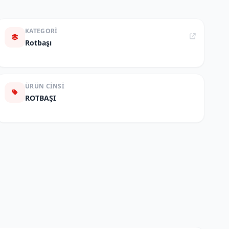
KATEGORI
Rotbaşı
ÜRÜN CINSI
ROTBAŞI