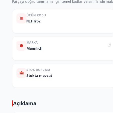
Parçayı doğru tanımanız için temel kodlar ve sınıflandırmala
ÜRÜN KODU
MLTHY62
MARKA
Mannlich
STOK DURUMU
Stokta mevcut
Açıklama