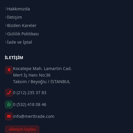
Hakkımızda
İletişim
Bizden Kareler
Gizlilik Politikası
İade ve İptal
İLETIŞIM
Kocatepe Mah. Lamartin Cad.
Mert İş Hanı No:36
Taksim / Beyoğlu / İSTANBUL
0 (212) 235 37 83
0 (532) 418 08 46
info@merttrade.com
İletişim Sayfası