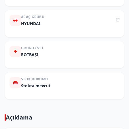
ARAÇ GRUBU
HYUNDAI
ÜRÜN CINSI
ROTBAŞI
STOK DURUMU
Stokta mevcut
Açıklama