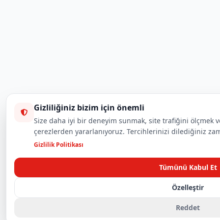
Gizliliğiniz bizim için önemli
Size daha iyi bir deneyim sunmak, site trafiğini ölçmek v
çerezlerden yararlanıyoruz. Tercihlerinizi dilediğiniz zam
Gizlilik Politikası
Tümünü Kabul Et
Özelleştir
Reddet