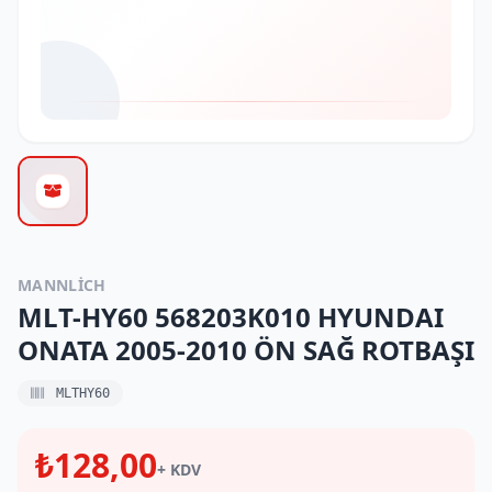
MANNLICH
MLT-HY60 568203K010 HYUNDAI
ONATA 2005-2010 ÖN SAĞ ROTBAŞI
MLTHY60
₺128,00
+ KDV