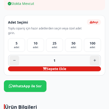
Stokta Mevcut
Adet Seçimi
Bayi
Toplu sipariş için hazır adetlerden seçin veya özel adet
girin.
5
10
25
50
100
adet
adet
adet
adet
adet
Sepete Ekle
WhatsApp ile Sor
Ürün Bilgileri