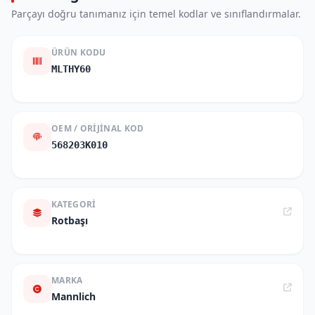
Parçayı doğru tanımanız için temel kodlar ve sınıflandırmalar.
ÜRÜN KODU
MLTHY60
OEM / ORIJINAL KOD
568203K010
KATEGORI
Rotbaşı
MARKA
Mannlich