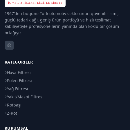
1967'den bugüne Türk otomotiv sektörünün güvenilir ismi;
güçlü tedarik ağı, geniş ürün portföyü ve hızlı teslimat
kabiliyetiyle profesyonellerin yanında olan köklü bir çözüm
ortağıyız.
KATEGORILER
Hava Filtresi
Polen Filtresi
Yağ Filtresi
Yakıt/Mazot Filtresi
Rotbaşı
Z-Rot
KURUMSAL