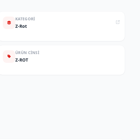
KATEGORI
Z-Rot
ÜRÜN CINSI
Z-ROT