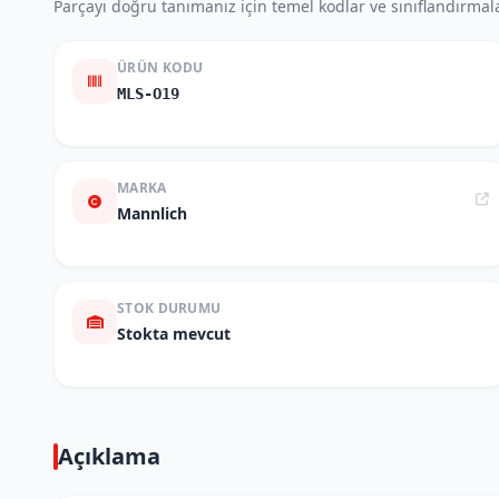
Parçayı doğru tanımanız için temel kodlar ve sınıflandırmala
ÜRÜN KODU
MLS-O19
MARKA
Mannlich
STOK DURUMU
Stokta mevcut
Açıklama