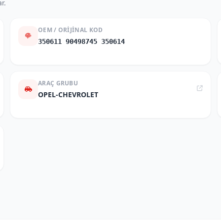
r.
OEM / ORIJINAL KOD
350611 90498745 350614
ARAÇ GRUBU
OPEL-CHEVROLET