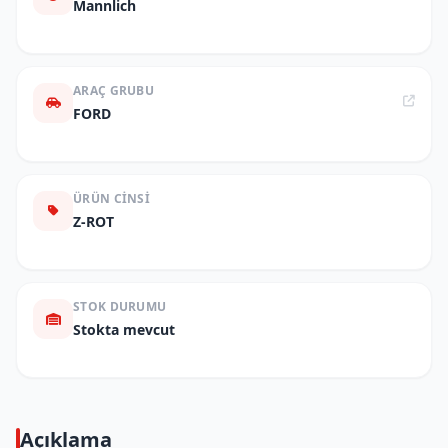
Mannlich
ARAÇ GRUBU
FORD
ÜRÜN CINSI
Z-ROT
STOK DURUMU
Stokta mevcut
Açıklama