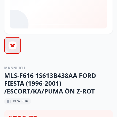
MANNLICH
MLS-F616 1S613B438AA FORD
FIESTA (1996-2001)
/ESCORT/KA/PUMA ÖN Z-ROT
MLS-F616