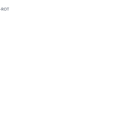
Z-ROT