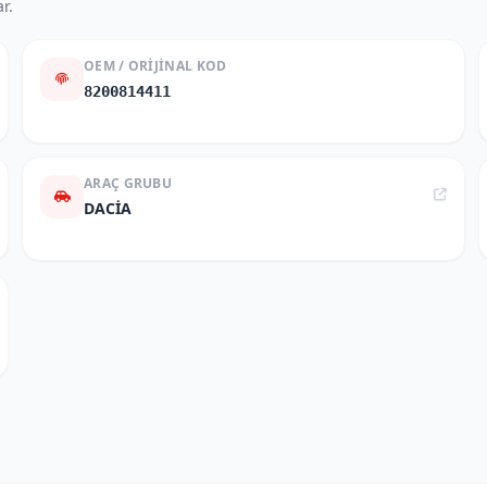
r.
OEM / ORIJINAL KOD
8200814411
ARAÇ GRUBU
DACİA