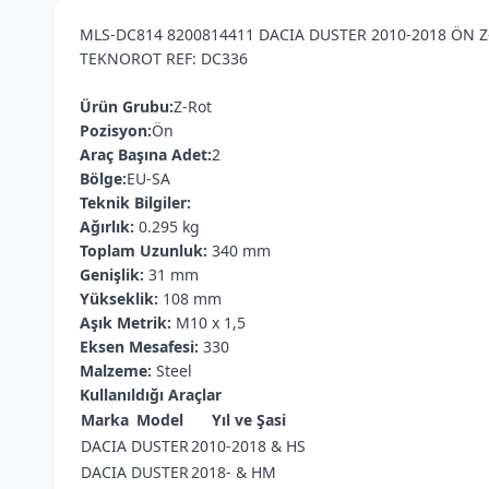
MLS-DC814 8200814411 DACIA DUSTER 2010-2018 ÖN 
TEKNOROT REF: DC336
Ürün Grubu:
Z-Rot
Pozisyon:
Ön
Araç Başına Adet:
2
Bölge:
EU-SA
Teknik Bilgiler:
Ağırlık:
0.295 kg
Toplam Uzunluk:
340 mm
Genişlik:
31 mm
Yükseklik:
108 mm
Aşık Metrik:
M10 x 1,5
Eksen Mesafesi:
330
Malzeme:
Steel
Kullanıldığı Araçlar
Marka
Model
Yıl ve Şasi
DACIA
DUSTER
2010-2018 & HS
DACIA
DUSTER
2018- & HM