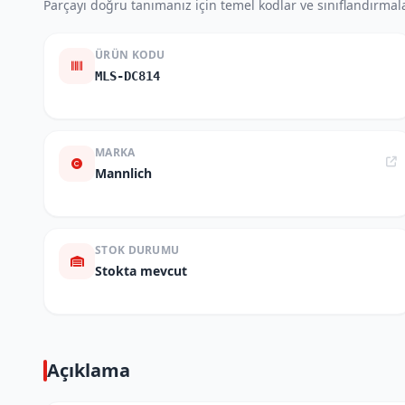
Parçayı doğru tanımanız için temel kodlar ve sınıflandırmala
ÜRÜN KODU
MLS-DC814
MARKA
Mannlich
STOK DURUMU
Stokta mevcut
Açıklama