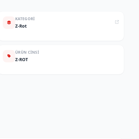
KATEGORI
Z-Rot
ÜRÜN CINSI
Z-ROT