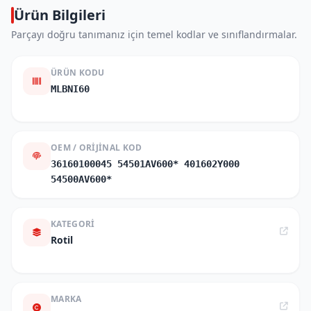
Ürün Bilgileri
Parçayı doğru tanımanız için temel kodlar ve sınıflandırmalar.
ÜRÜN KODU
MLBNI60
OEM / ORIJINAL KOD
36160100045 54501AV600* 401602Y000
54500AV600*
KATEGORI
Rotil
MARKA