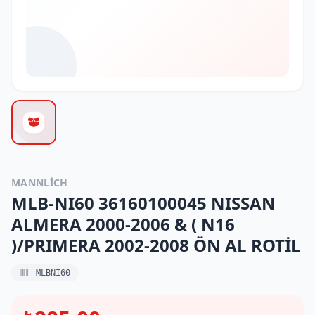
MANNLICH
MLB-NI60 36160100045 NISSAN
ALMERA 2000-2006 & ( N16
)/PRIMERA 2002-2008 ÖN AL ROTİL
MLBNI60