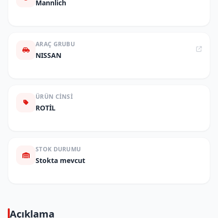
Mannlich
ARAÇ GRUBU
NISSAN
ÜRÜN CINSI
ROTİL
STOK DURUMU
Stokta mevcut
Açıklama