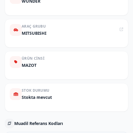
WUNDER
ARAÇ GRUBU
MITSUBISHI
ÜRÜN CINSI
MAZOT
STOK DURUMU
Stokta mevcut
Muadil Referans Kodları