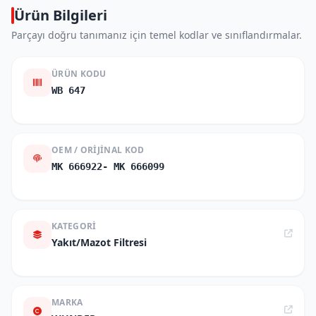
Ürün Bilgileri
Parçayı doğru tanımanız için temel kodlar ve sınıflandırmalar.
ÜRÜN KODU
WB 647
OEM / ORIJINAL KOD
MK 666922- MK 666099
KATEGORI
Yakıt/Mazot Filtresi
MARKA