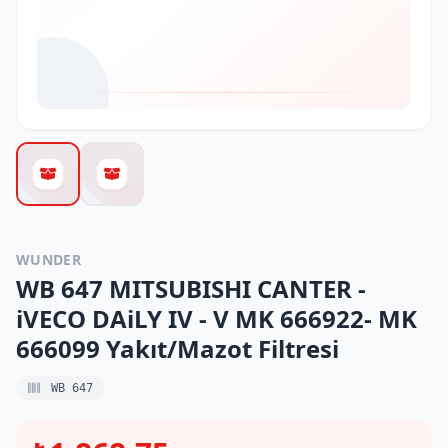
WUNDER
WB 647 MITSUBISHI CANTER -
iVECO DAiLY IV - V MK 666922- MK
666099 Yakıt/Mazot Filtresi
WB 647