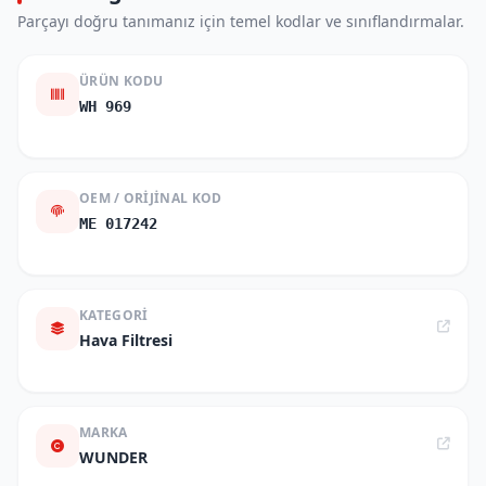
Parçayı doğru tanımanız için temel kodlar ve sınıflandırmalar.
ÜRÜN KODU
WH 969
OEM / ORIJINAL KOD
ME 017242
KATEGORI
Hava Filtresi
MARKA
WUNDER