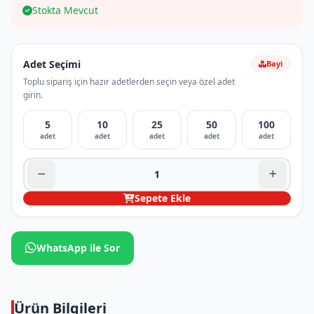
Stokta Mevcut
Adet Seçimi
Bayi
Toplu sipariş için hazır adetlerden seçin veya özel adet
girin.
5
10
25
50
100
adet
adet
adet
adet
adet
Sepete Ekle
WhatsApp ile Sor
Ürün Bilgileri