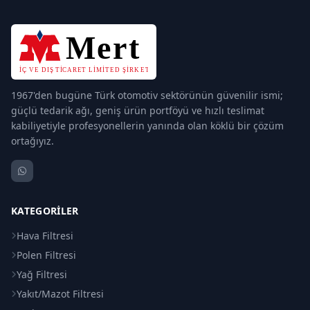
1967'den bugüne Türk otomotiv sektörünün güvenilir ismi;
güçlü tedarik ağı, geniş ürün portföyü ve hızlı teslimat
kabiliyetiyle profesyonellerin yanında olan köklü bir çözüm
ortağıyız.
KATEGORILER
Hava Filtresi
Polen Filtresi
Yağ Filtresi
Yakıt/Mazot Filtresi