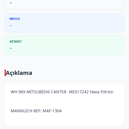
-
MAHLE
-
HENGST
-
Açıklama
WH 969 MİTSUBİSHİ CANTER ME017242 Hava Filtresi
MANNLICH REF: MAF-1304