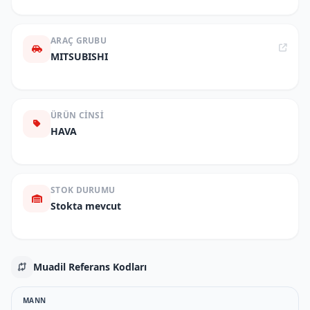
ARAÇ GRUBU
MITSUBISHI
ÜRÜN CINSI
HAVA
STOK DURUMU
Stokta mevcut
Muadil Referans Kodları
MANN