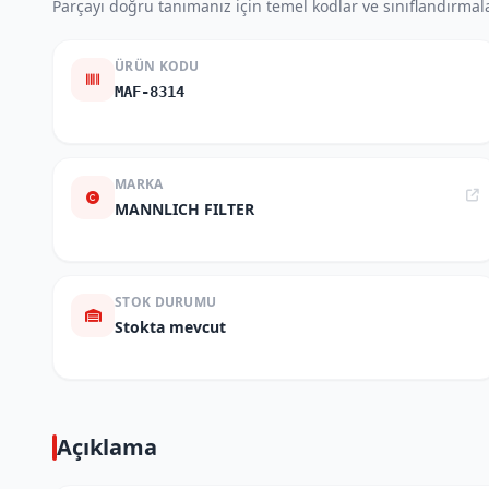
Parçayı doğru tanımanız için temel kodlar ve sınıflandırmala
ÜRÜN KODU
MAF-8314
MARKA
MANNLICH FILTER
STOK DURUMU
Stokta mevcut
Açıklama