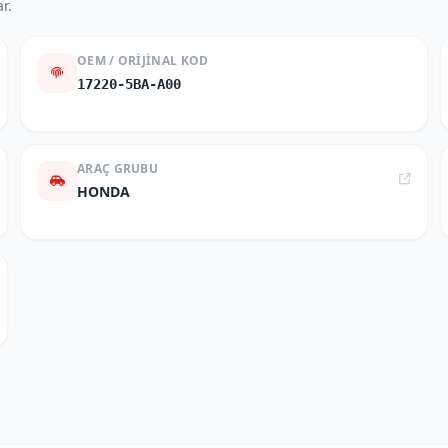
r.
OEM / ORIJINAL KOD
17220-5BA-A00
ARAÇ GRUBU
HONDA