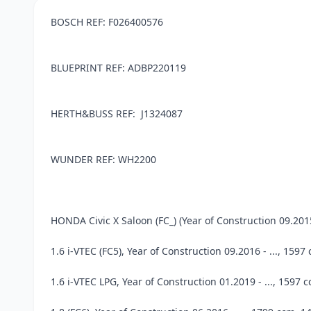
BOSCH REF: F026400576
BLUEPRINT REF: ADBP220119
HERTH&BUSS REF: J1324087
WUNDER REF: WH2200
HONDA Civic X Saloon (FC_) (Year of Construction 09.2015 
1.6 i-VTEC (FC5), Year of Construction 09.2016 - ..., 1597
1.6 i-VTEC LPG, Year of Construction 01.2019 - ..., 1597 