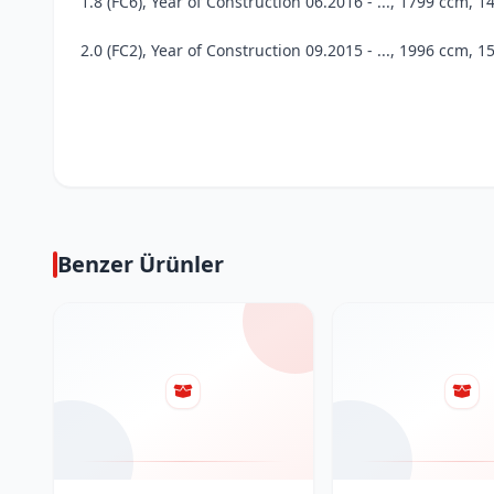
1.8 (FC6), Year of Construction 06.2016 - ..., 1799 ccm, 1
2.0 (FC2), Year of Construction 09.2015 - ..., 1996 ccm, 1
Benzer Ürünler