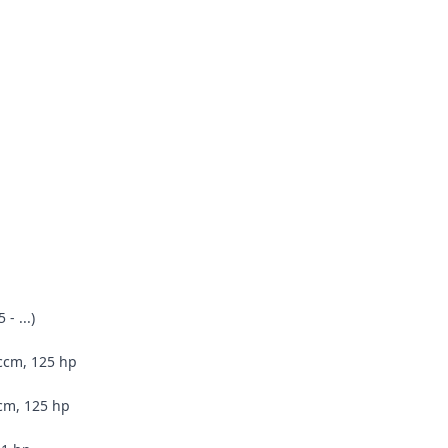
- ...)
 ccm, 125 hp
ccm, 125 hp