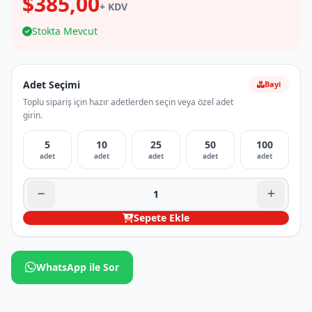
$385,00
+ KDV
Stokta Mevcut
Adet Seçimi
Bayi
Toplu sipariş için hazır adetlerden seçin veya özel adet
girin.
5
10
25
50
100
adet
adet
adet
adet
adet
Sepete Ekle
WhatsApp ile Sor