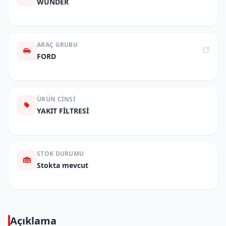
WUNDER
ARAÇ GRUBU
FORD
ÜRÜN CINSI
YAKIT FİLTRESİ
STOK DURUMU
Stokta mevcut
Açıklama