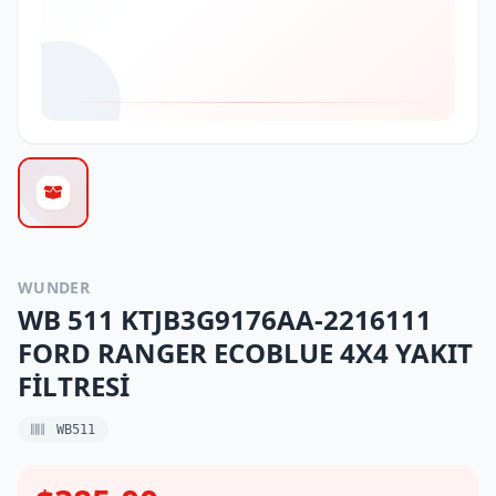
WUNDER
WB 511 KTJB3G9176AA-2216111
FORD RANGER ECOBLUE 4X4 YAKIT
FİLTRESİ
WB511