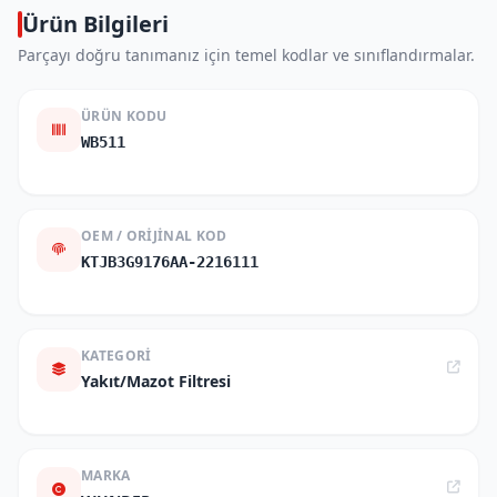
Ürün Bilgileri
Parçayı doğru tanımanız için temel kodlar ve sınıflandırmalar.
ÜRÜN KODU
WB511
OEM / ORIJINAL KOD
KTJB3G9176AA-2216111
KATEGORI
Yakıt/Mazot Filtresi
MARKA