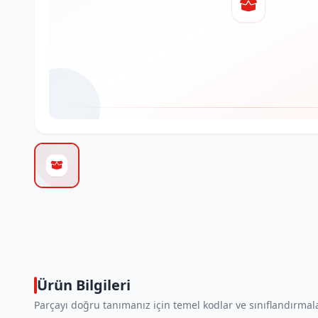
Ürün Bilgileri
Parçayı doğru tanımanız için temel kodlar ve sınıflandırmala