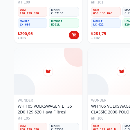
Filtresi
WH 100
WH 101
OEM
MANN
OEM
MA
1J0 129 620
C 37153
058 133 843
C 2
MAHLE
HENGST
MAHLE
HEN
LX 684
E301L
LX 622
E20
₺290,95
₺281,75
+ KDV
+ KDV
WUNDER
WUNDER
WH 105 VOLKSWAGEN LT 35
WH 106 VOLKSWAG
2D0 129 620 Hava Filtresi
CLASSiC 2000-POLO III
129 620 B Hava Filtr
WH 105
WH 106
OEM
MANN
OEM
MA
2D0 129 620
C 32338
6K0 129 620 B
C 3