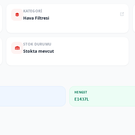
KATEGORI
Hava Filtresi
STOK DURUMU
Stokta mevcut
HENGST
E1437L