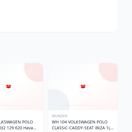
WUNDER
OLKSWAGEN POLO
WH 104 VOLKSWAGEN POLO
32 129 620 Hava
CLASSiC-CADDY-SEAT iBiZA 1L0