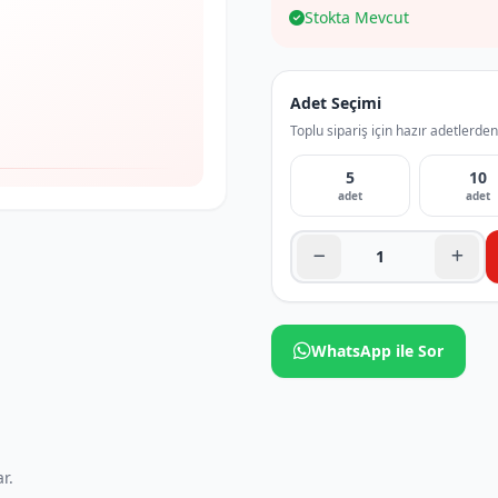
Stokta Mevcut
Adet Seçimi
Toplu sipariş için hazır adetlerden
5
10
adet
adet
WhatsApp ile Sor
r.