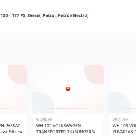
 130 - 177 PS, Diesel, Petrol, Petrol/Electro)
WUNDER
WUNDER
N PASSAT
WH 102 VOLKSWAGEN
WH 103 V
va Filtresi
TRANSPORTER T4 (SÜNGERSiZ)
YUVARLAK 0