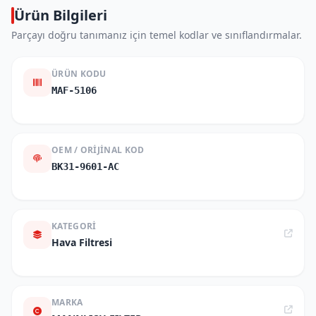
Ürün Bilgileri
Parçayı doğru tanımanız için temel kodlar ve sınıflandırmalar.
ÜRÜN KODU
MAF-5106
OEM / ORIJINAL KOD
BK31-9601-AC
KATEGORI
Hava Filtresi
MARKA