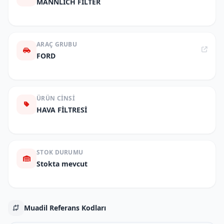
MANNLICH FILTER
ARAÇ GRUBU
FORD
ÜRÜN CINSI
HAVA FİLTRESİ
STOK DURUMU
Stokta mevcut
Muadil Referans Kodları