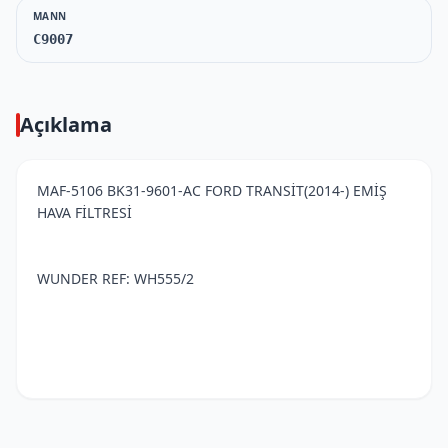
MANN
C9007
Açıklama
MAF-5106 BK31-9601-AC FORD TRANSİT(2014-) EMİŞ
HAVA FİLTRESİ
WUNDER REF: WH555/2