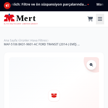
Mannlich: Filtre ve ön süspansiyon parçalarında genişleyen ürün yelpazesiyle kalite ve güven.
Ana Sayfa
Ürünler
Hava Filtresi
MAF-5106 BK31-9601-AC FORD TRANSIT (2014-) EMİŞ HAVA FİLTRESİ