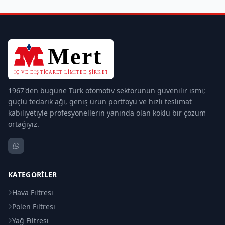
1967'den bugüne Türk otomotiv sektörünün güvenilir ismi;
güçlü tedarik ağı, geniş ürün portföyü ve hızlı teslimat
kabiliyetiyle profesyonellerin yanında olan köklü bir çözüm
ortağıyız.
KATEGORILER
Hava Filtresi
Polen Filtresi
Yağ Filtresi