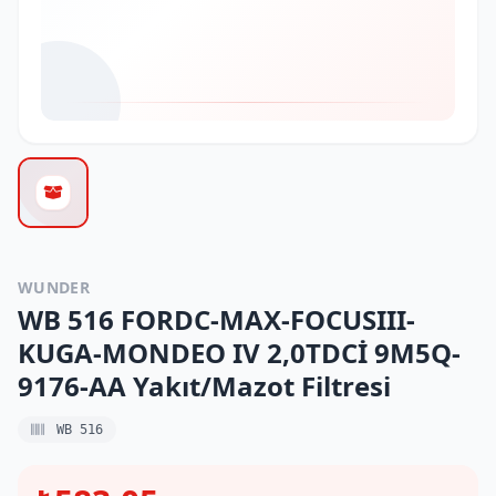
WUNDER
WB 516 FORDC-MAX-FOCUSIII-
KUGA-MONDEO IV 2,0TDCİ 9M5Q-
9176-AA Yakıt/Mazot Filtresi
WB 516