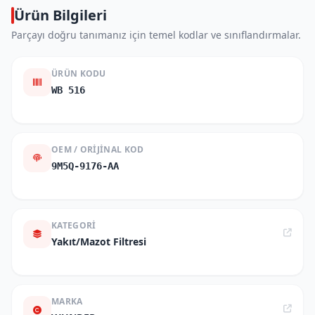
Ürün Bilgileri
Parçayı doğru tanımanız için temel kodlar ve sınıflandırmalar.
ÜRÜN KODU
WB 516
OEM / ORIJINAL KOD
9M5Q-9176-AA
KATEGORI
Yakıt/Mazot Filtresi
MARKA