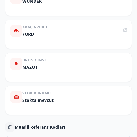
WUNDER
ARAÇ GRUBU
FORD
ÜRÜN CINSI
MAZOT
STOK DURUMU
Stokta mevcut
Muadil Referans Kodları