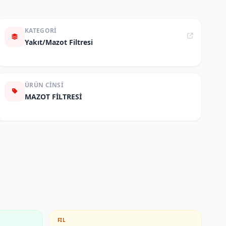
KATEGORI
Yakıt/Mazot Filtresi
ÜRÜN CINSI
MAZOT FİLTRESİ
FIL