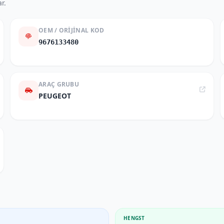
r.
OEM / ORIJINAL KOD
9676133480
ARAÇ GRUBU
PEUGEOT
HENGST