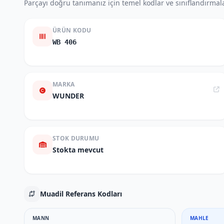
Parçayı doğru tanımanız için temel kodlar ve sınıflandırmala
ÜRÜN KODU
WB 406
MARKA
WUNDER
STOK DURUMU
Stokta mevcut
Muadil Referans Kodları
MANN
MAHLE