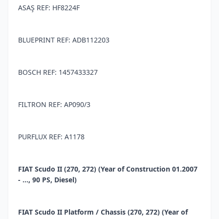
ASAŞ REF: HF8224F
BLUEPRINT REF: ADB112203
BOSCH REF: 1457433327
FILTRON REF: AP090/3
PURFLUX REF: A1178
FIAT Scudo II (270, 272) (Year of Construction 01.2007
- ..., 90 PS, Diesel)
FIAT Scudo II Platform / Chassis (270, 272) (Year of