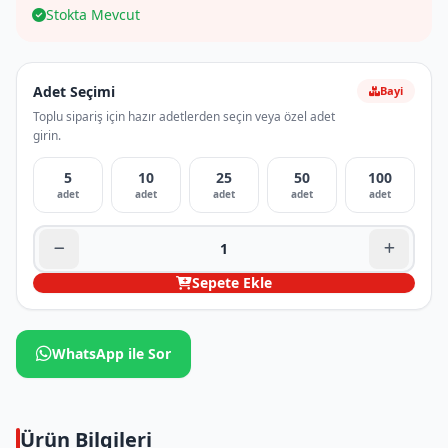
Stokta Mevcut
Adet Seçimi
Bayi
Toplu sipariş için hazır adetlerden seçin veya özel adet
girin.
5
10
25
50
100
adet
adet
adet
adet
adet
Sepete Ekle
WhatsApp ile Sor
Ürün Bilgileri