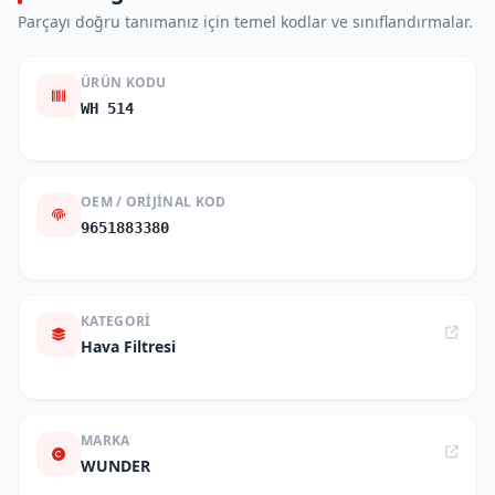
Parçayı doğru tanımanız için temel kodlar ve sınıflandırmalar.
ÜRÜN KODU
WH 514
OEM / ORIJINAL KOD
9651883380
KATEGORI
Hava Filtresi
MARKA
WUNDER