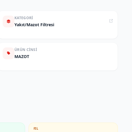
KATEGORI
Yakıt/Mazot Filtresi
ÜRÜN CINSI
MAZOT
FIL