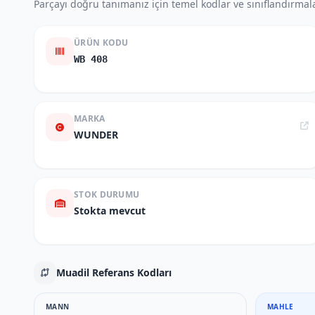
Parçayı doğru tanımanız için temel kodlar ve sınıflandırmala
ÜRÜN KODU
WB 408
MARKA
WUNDER
STOK DURUMU
Stokta mevcut
Muadil Referans Kodları
MANN
MAHLE