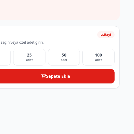
Bayi
 seçin veya özel adet girin.
25
50
100
adet
adet
adet
Sepete Ekle