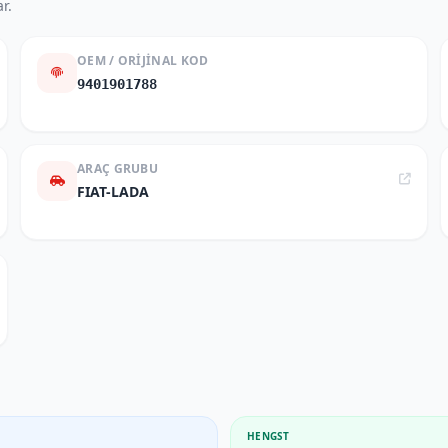
r.
OEM / ORIJINAL KOD
9401901788
ARAÇ GRUBU
FIAT-LADA
HENGST