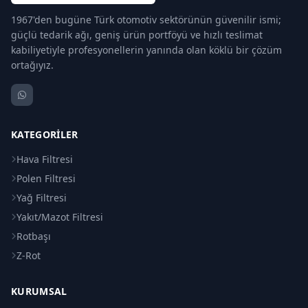
1967'den bugüne Türk otomotiv sektörünün güvenilir ismi;
güçlü tedarik ağı, geniş ürün portföyü ve hızlı teslimat
kabiliyetiyle profesyonellerin yanında olan köklü bir çözüm
ortağıyız.
KATEGORILER
Hava Filtresi
Polen Filtresi
Yağ Filtresi
Yakıt/Mazot Filtresi
Rotbaşı
Z-Rot
KURUMSAL