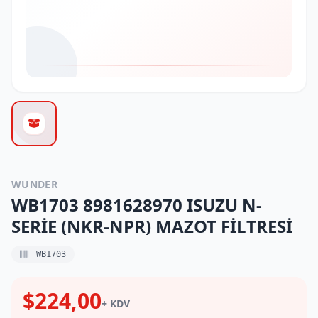
WUNDER
WB1703 8981628970 ISUZU N-
SERİE (NKR-NPR) MAZOT FİLTRESİ
WB1703
$224,00
+ KDV