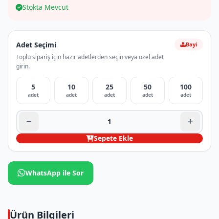
Stokta Mevcut
Adet Seçimi
Bayi
Toplu sipariş için hazır adetlerden seçin veya özel adet
girin.
5
10
25
50
100
adet
adet
adet
adet
adet
Sepete Ekle
WhatsApp ile Sor
Ürün Bilgileri