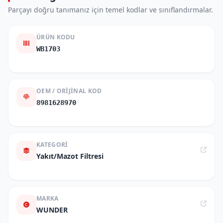
Parçayı doğru tanımanız için temel kodlar ve sınıflandırmalar.
ÜRÜN KODU
WB1703
OEM / ORIJINAL KOD
8981628970
KATEGORI
Yakıt/Mazot Filtresi
MARKA
WUNDER