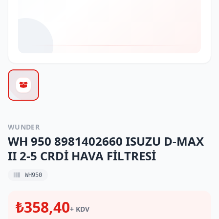
WUNDER
WH 950 8981402660 ISUZU D-MAX
II 2-5 CRDİ HAVA FİLTRESİ
WH950
₺358,40
+ KDV