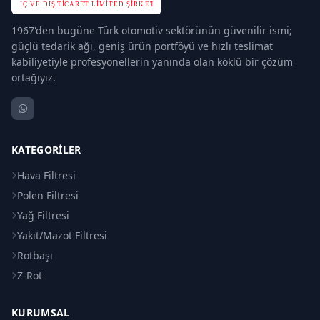
1967'den bugüne Türk otomotiv sektörünün güvenilir ismi;
güçlü tedarik ağı, geniş ürün portföyü ve hızlı teslimat
kabiliyetiyle profesyonellerin yanında olan köklü bir çözüm
ortağıyız.
KATEGORILER
Hava Filtresi
Polen Filtresi
Yağ Filtresi
Yakıt/Mazot Filtresi
Rotbaşı
Z-Rot
KURUMSAL