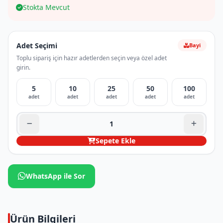
Stokta Mevcut
Adet Seçimi
Bayi
Toplu sipariş için hazır adetlerden seçin veya özel adet
girin.
5
10
25
50
100
adet
adet
adet
adet
adet
Sepete Ekle
WhatsApp ile Sor
Ürün Bilgileri