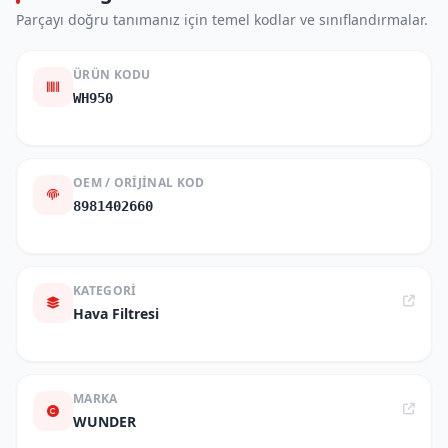
Parçayı doğru tanımanız için temel kodlar ve sınıflandırmalar.
ÜRÜN KODU
WH950
OEM / ORIJINAL KOD
8981402660
KATEGORI
Hava Filtresi
MARKA
WUNDER