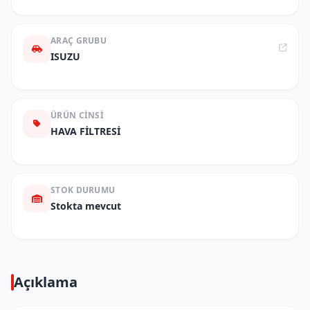
ARAÇ GRUBU
ISUZU
ÜRÜN CINSI
HAVA FİLTRESİ
STOK DURUMU
Stokta mevcut
Açıklama