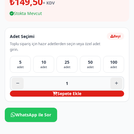
₺149,50
+ KDV
Stokta Mevcut
Adet Seçimi
Bayi
Toplu sipariş için hazır adetlerden seçin veya özel adet
girin.
5
10
25
50
100
adet
adet
adet
adet
adet
Sepete Ekle
WhatsApp ile Sor