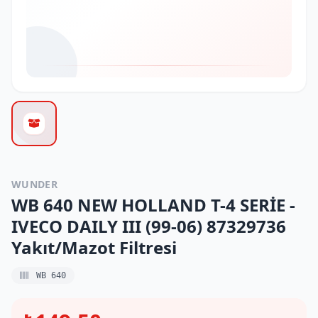
WUNDER
WB 640 NEW HOLLAND T-4 SERİE -
IVECO DAILY III (99-06) 87329736
Yakıt/Mazot Filtresi
WB 640