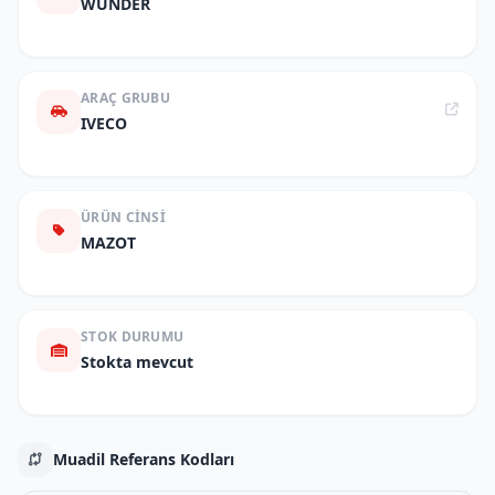
WUNDER
ARAÇ GRUBU
IVECO
ÜRÜN CINSI
MAZOT
STOK DURUMU
Stokta mevcut
Muadil Referans Kodları