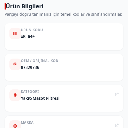
Ürün Bilgileri
Parçayı doğru tanımanız için temel kodlar ve sınıflandırmalar.
ÜRÜN KODU
WB 640
OEM / ORIJINAL KOD
87329736
KATEGORI
Yakıt/Mazot Filtresi
MARKA