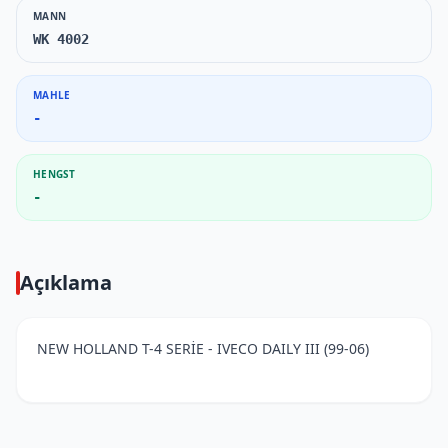
MANN
WK 4002
MAHLE
-
HENGST
-
Açıklama
NEW HOLLAND T-4 SERİE - IVECO DAILY III (99-06)