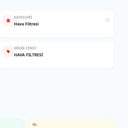
KATEGORI
Hava Filtresi
ÜRÜN CINSI
HAVA FİLTRESİ
FIL