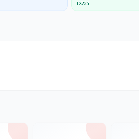
LX735