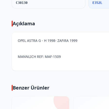
C30130
E352L
Açıklama
OPEL ASTRA G - H 1998- ZAFiRA 1999
MANNLICH REF: MAF-1509
Benzer Ürünler