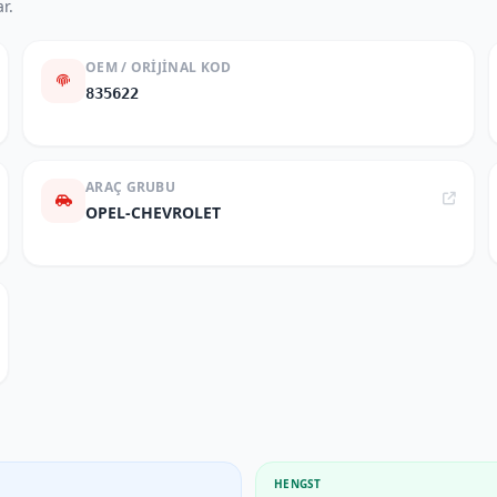
r.
OEM / ORIJINAL KOD
835622
ARAÇ GRUBU
OPEL-CHEVROLET
HENGST