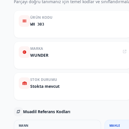
Parçayı doğru tanımanız için temel kodlar ve sınıflandırmala
ÜRÜN KODU
WH 303
MARKA
WUNDER
STOK DURUMU
Stokta mevcut
Muadil Referans Kodları
MANN
MAHLE