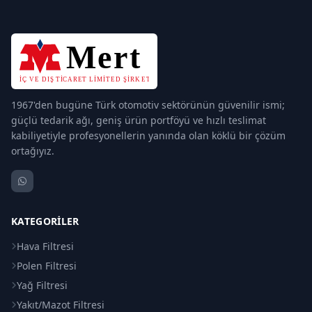
1967'den bugüne Türk otomotiv sektörünün güvenilir ismi;
güçlü tedarik ağı, geniş ürün portföyü ve hızlı teslimat
kabiliyetiyle profesyonellerin yanında olan köklü bir çözüm
ortağıyız.
KATEGORILER
Hava Filtresi
Polen Filtresi
Yağ Filtresi
Yakıt/Mazot Filtresi