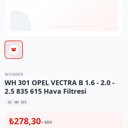
WUNDER
WH 301 OPEL VECTRA B 1.6 - 2.0 -
2.5 835 615 Hava Filtresi
WH 301
₺278,30
+ KDV