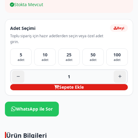
Stokta Mevcut
Adet Seçimi
Bayi
Toplu sipariş için hazır adetlerden seçin veya özel adet
girin.
5
10
25
50
100
adet
adet
adet
adet
adet
Sepete Ekle
WhatsApp ile Sor
Ürün Bilgileri