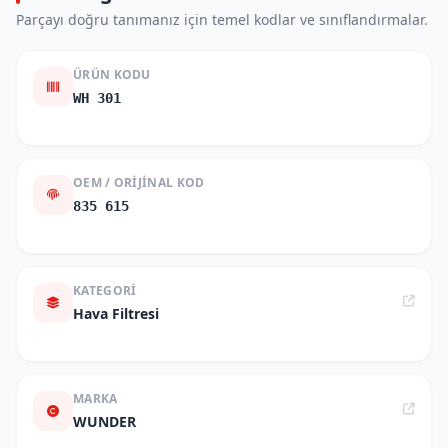
Parçayı doğru tanımanız için temel kodlar ve sınıflandırmalar.
ÜRÜN KODU
WH 301
OEM / ORIJINAL KOD
835 615
KATEGORI
Hava Filtresi
MARKA
WUNDER