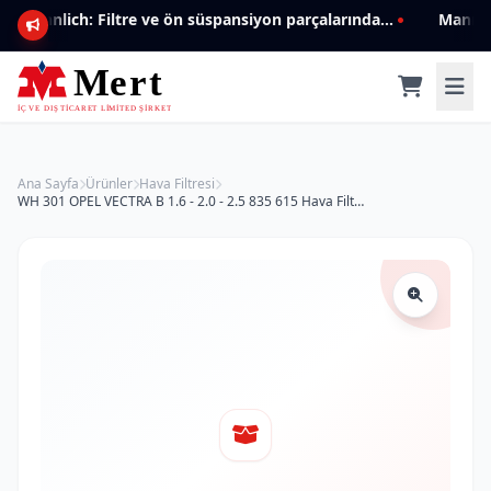
Mannlich: Filtre ve ön süspansiyon parçalarında genişleyen ürün yelpazesiyle kalite ve güven.
Ana Sayfa
Ürünler
Hava Filtresi
WH 301 OPEL VECTRA B 1.6 - 2.0 - 2.5 835 615 Hava Filtresi