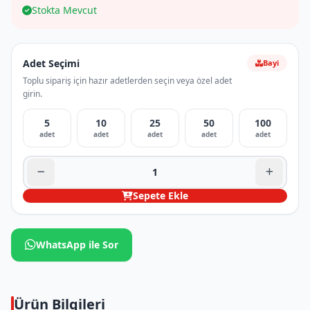
Stokta Mevcut
Adet Seçimi
Bayi
Toplu sipariş için hazır adetlerden seçin veya özel adet
girin.
5
10
25
50
100
adet
adet
adet
adet
adet
Sepete Ekle
WhatsApp ile Sor
Ürün Bilgileri