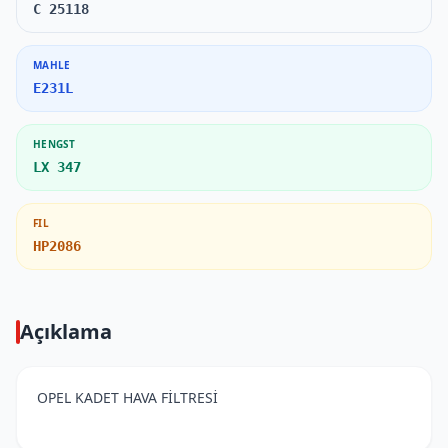
C 25118
MAHLE
E231L
HENGST
LX 347
FIL
HP2086
Açıklama
OPEL KADET HAVA FİLTRESİ