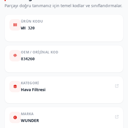
Parçayı doğru tanımanız için temel kodlar ve sınıflandırmalar.
ÜRÜN KODU
WH 320
OEM / ORIJINAL KOD
834260
KATEGORI
Hava Filtresi
MARKA
WUNDER