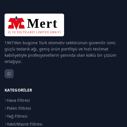
1967'den bugüne Türk otomotiv sektörünün güvenilir ismi;
güçlü tedarik ağı, geniş ürün portföyü ve hızlı teslimat
kabiliyetiyle profesyonellerin yanında olan köklü bir çözüm
ortağıyız.
KATEGORILER
Hava Filtresi
Polen Filtresi
Yağ Filtresi
Yakıt/Mazot Filtresi