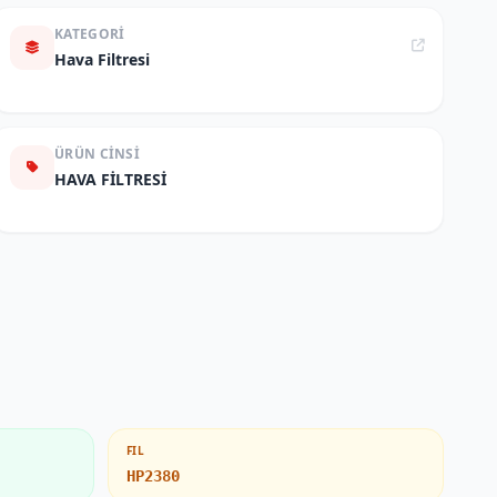
KATEGORI
Hava Filtresi
ÜRÜN CINSI
HAVA FİLTRESİ
FIL
HP2380