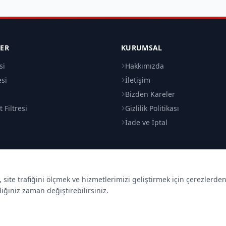
LER
KURUMSAL
si
Hakkımızda
esi
İletişim
i
Bizden Kareler
 Filtresi
Gizlilik Politikası
İade ve İptal
site trafiğini ölçmek ve hizmetlerimizi geliştirmek için çerezlerde
diğiniz zaman değiştirebilirsiniz.