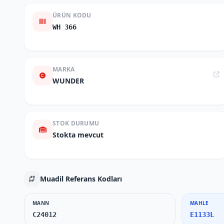
ÜRÜN KODU
WH 366
MARKA
WUNDER
STOK DURUMU
Stokta mevcut
Muadil Referans Kodları
MANN
MAHLE
C24012
E1133L