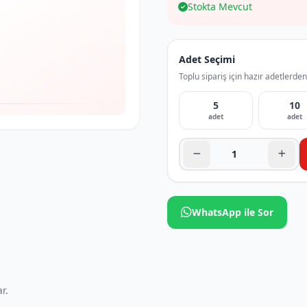
Stokta Mevcut
Adet Seçimi
Toplu sipariş için hazır adetlerden
5
10
adet
adet
WhatsApp ile Sor
r.