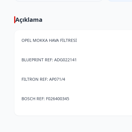
Açıklama
OPEL MOKKA HAVA FİLTRESİ
BLUEPRINT REF: ADG022141
FILTRON REF: AP071/4
BOSCH REF: F026400345