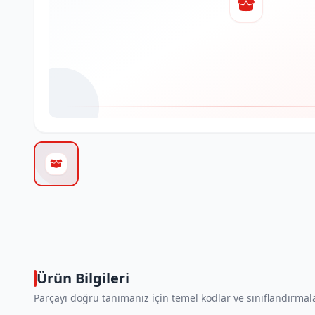
Ürün Bilgileri
Parçayı doğru tanımanız için temel kodlar ve sınıflandırmala