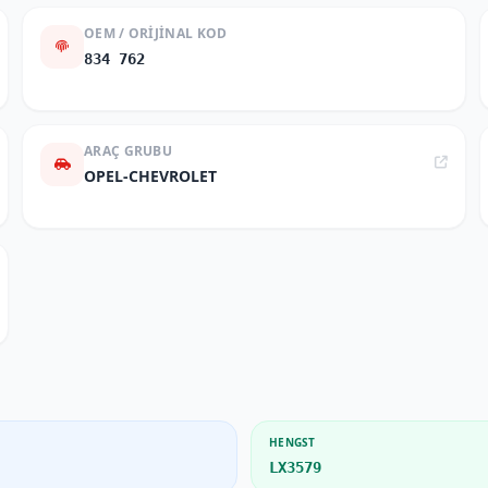
OEM / ORIJINAL KOD
834 762
ARAÇ GRUBU
OPEL-CHEVROLET
HENGST
LX3579