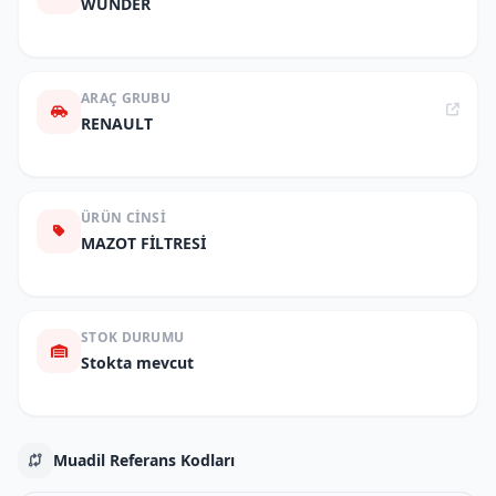
WUNDER
ARAÇ GRUBU
RENAULT
ÜRÜN CINSI
MAZOT FİLTRESİ
STOK DURUMU
Stokta mevcut
Muadil Referans Kodları