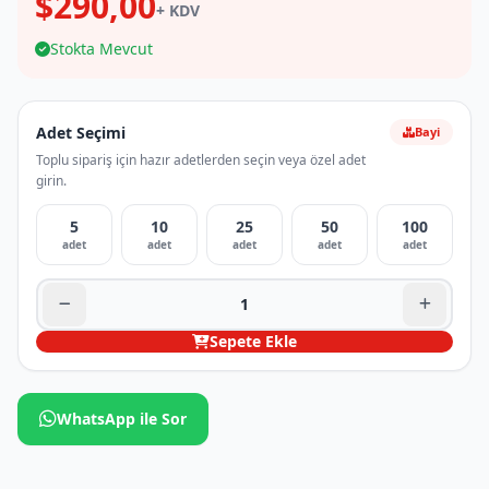
$290,00
+ KDV
Stokta Mevcut
Adet Seçimi
Bayi
Toplu sipariş için hazır adetlerden seçin veya özel adet
girin.
5
10
25
50
100
adet
adet
adet
adet
adet
Sepete Ekle
WhatsApp ile Sor