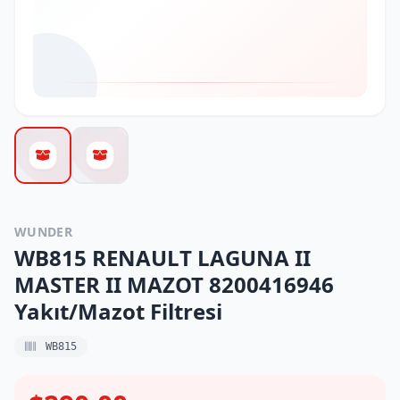
WUNDER
WB815 RENAULT LAGUNA II
MASTER II MAZOT 8200416946
Yakıt/Mazot Filtresi
WB815