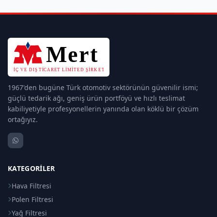
1967'den bugüne Türk otomotiv sektörünün güvenilir ismi;
güçlü tedarik ağı, geniş ürün portföyü ve hızlı teslimat
kabiliyetiyle profesyonellerin yanında olan köklü bir çözüm
ortağıyız.
KATEGORILER
Hava Filtresi
Polen Filtresi
Yağ Filtresi