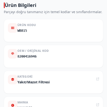
Ürün Bilgileri
Parçayı doğru tanımanız için temel kodlar ve sınıflandırmalar.
ÜRÜN KODU
WB815
OEM / ORIJINAL KOD
8200416946
KATEGORI
Yakıt/Mazot Filtresi
MARKA