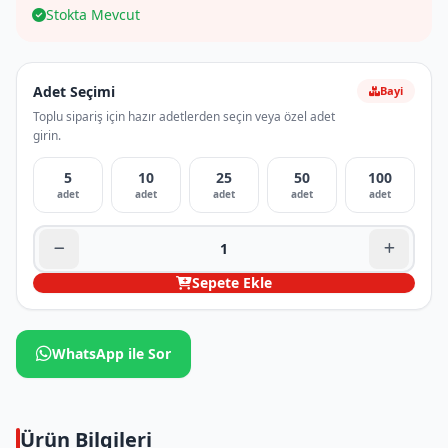
Stokta Mevcut
Adet Seçimi
Bayi
Toplu sipariş için hazır adetlerden seçin veya özel adet
girin.
5
10
25
50
100
adet
adet
adet
adet
adet
Sepete Ekle
WhatsApp ile Sor
Ürün Bilgileri