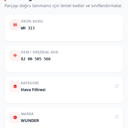
Parçayı doğru tanımanız için temel kodlar ve sınıflandırmalar.
ÜRÜN KODU
WH 313
OEM / ORIJINAL KOD
82 00 505 566
KATEGORI
Hava Filtresi
MARKA
WUNDER