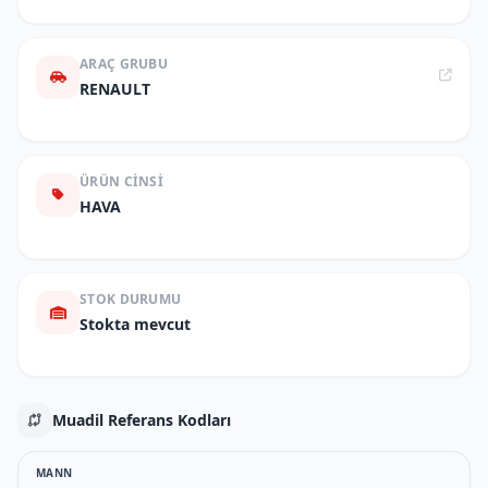
ARAÇ GRUBU
RENAULT
ÜRÜN CINSI
HAVA
STOK DURUMU
Stokta mevcut
Muadil Referans Kodları
MANN