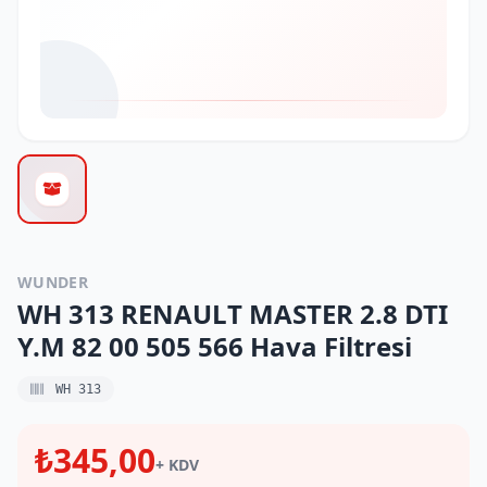
WUNDER
WH 313 RENAULT MASTER 2.8 DTI
Y.M 82 00 505 566 Hava Filtresi
WH 313
₺345,00
+ KDV