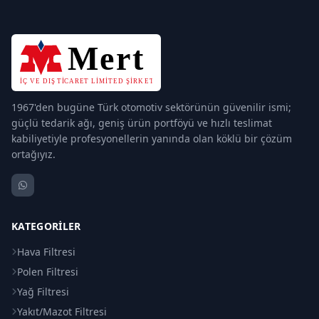
1967'den bugüne Türk otomotiv sektörünün güvenilir ismi;
güçlü tedarik ağı, geniş ürün portföyü ve hızlı teslimat
kabiliyetiyle profesyonellerin yanında olan köklü bir çözüm
ortağıyız.
KATEGORILER
Hava Filtresi
Polen Filtresi
Yağ Filtresi
Yakıt/Mazot Filtresi