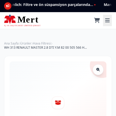
Mannlich: Filtre ve ön süspansiyon parçalarında genişleyen ürün yelpazesiyle kalite ve güven.
Ana Sayfa
Ürünler
Hava Filtresi
WH 313 RENAULT MASTER 2.8 DTI Y.M 82 00 505 566 Hava Filtresi