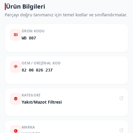
Ürün Bilgileri
Parçayı doğru tanımanız için temel kodlar ve sınıflandırmalar.
ÜRÜN KODU
WB 807
OEM / ORIJINAL KOD
82 00 026 237
KATEGORI
Yakıt/Mazot Filtresi
MARKA