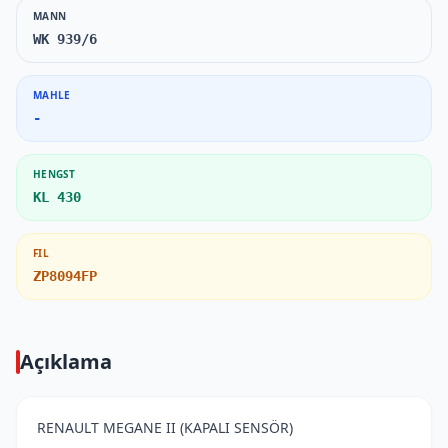
MANN
WK 939/6
MAHLE
-
HENGST
KL 430
FIL
ZP8094FP
Açıklama
RENAULT MEGANE II (KAPALI SENSÖR)