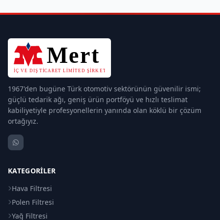
1967'den bugüne Türk otomotiv sektörünün güvenilir ismi;
güçlü tedarik ağı, geniş ürün portföyü ve hızlı teslimat
kabiliyetiyle profesyonellerin yanında olan köklü bir çözüm
ortağıyız.
KATEGORILER
Hava Filtresi
Polen Filtresi
Yağ Filtresi