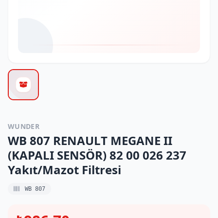
WUNDER
WB 807 RENAULT MEGANE II
(KAPALI SENSÖR) 82 00 026 237
Yakıt/Mazot Filtresi
WB 807