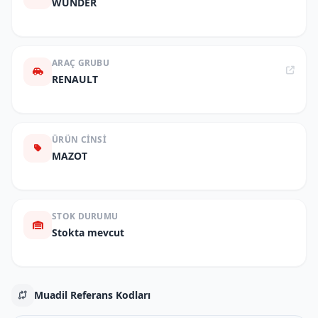
WUNDER
ARAÇ GRUBU
RENAULT
ÜRÜN CINSI
MAZOT
STOK DURUMU
Stokta mevcut
Muadil Referans Kodları