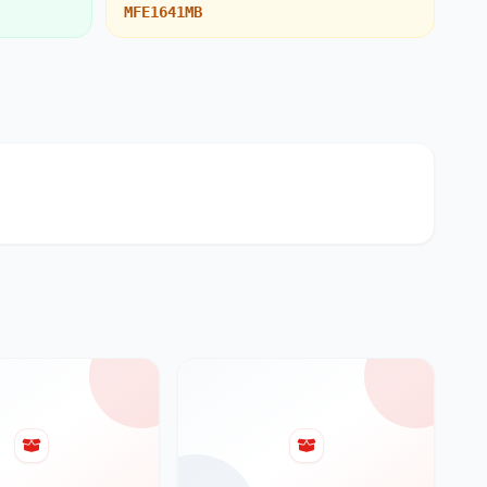
MFE1641MB