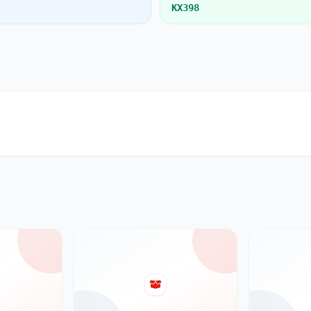
KX398