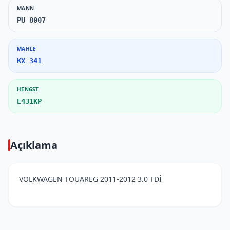
MANN
PU 8007
MAHLE
KX 341
HENGST
E431KP
Açıklama
VOLKWAGEN TOUAREG 2011-2012 3.0 TDİ