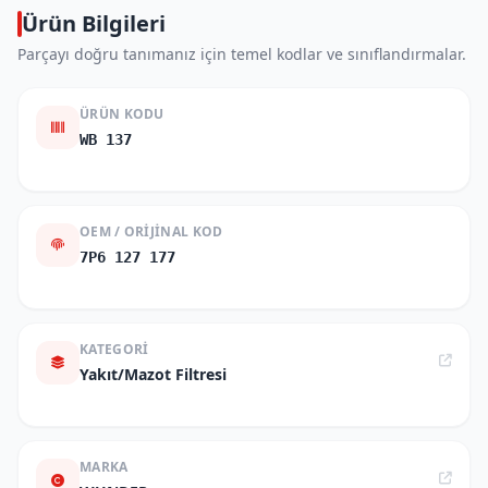
Ürün Bilgileri
Parçayı doğru tanımanız için temel kodlar ve sınıflandırmalar.
ÜRÜN KODU
WB 137
OEM / ORIJINAL KOD
7P6 127 177
KATEGORI
Yakıt/Mazot Filtresi
MARKA