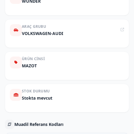
WUNDER
ARAÇ GRUBU
VOLKSWAGEN-AUDI
ÜRÜN CINSI
MAZOT
STOK DURUMU
Stokta mevcut
Muadil Referans Kodları