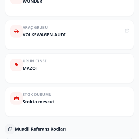
WUNDER
ARAÇ GRUBU
VOLKSWAGEN-AUDI
ÜRÜN CINSI
MAZOT
STOK DURUMU
Stokta mevcut
Muadil Referans Kodları