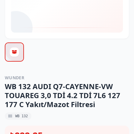
WUNDER
WB 132 AUDI Q7-CAYENNE-VW
TOUAREG 3,0 TDİ 4.2 TDİ 7L6 127
177 C Yakıt/Mazot Filtresi
WB 132