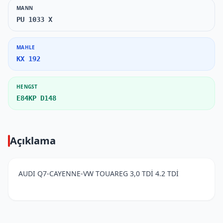
MANN
PU 1033 X
MAHLE
KX 192
HENGST
E84KP D148
Açıklama
AUDI Q7-CAYENNE-VW TOUAREG 3,0 TDİ 4.2 TDİ