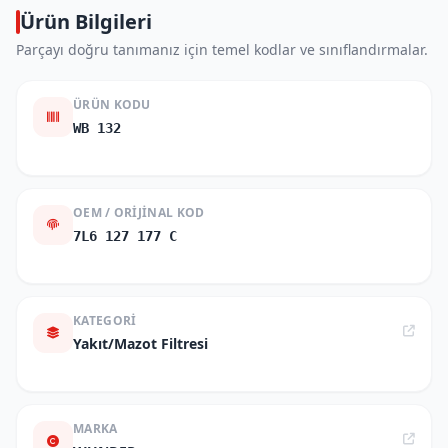
Ürün Bilgileri
Parçayı doğru tanımanız için temel kodlar ve sınıflandırmalar.
ÜRÜN KODU
WB 132
OEM / ORIJINAL KOD
7L6 127 177 C
KATEGORI
Yakıt/Mazot Filtresi
MARKA