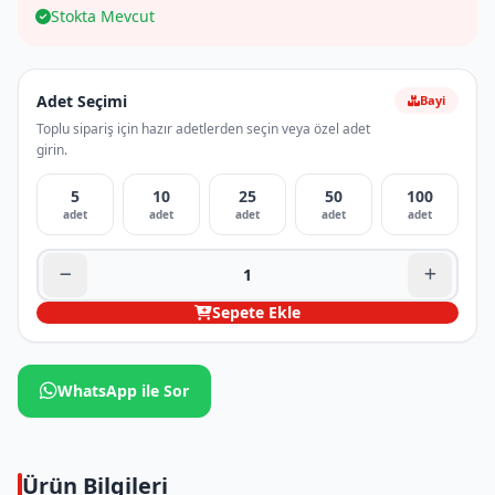
Stokta Mevcut
Adet Seçimi
Bayi
Toplu sipariş için hazır adetlerden seçin veya özel adet
girin.
5
10
25
50
100
adet
adet
adet
adet
adet
Sepete Ekle
WhatsApp ile Sor
Ürün Bilgileri