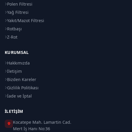
Polen Filtresi
Yağ Filtresi
Yakıt/Mazot Filtresi
Rotbaşı
Z-Rot
KURUMSAL
Hakkımızda
İletişim
Bizden Kareler
Gizlilik Politikası
İade ve İptal
İLETIŞIM
Kocatepe Mah. Lamartin Cad.
Mert İş Hanı No:36