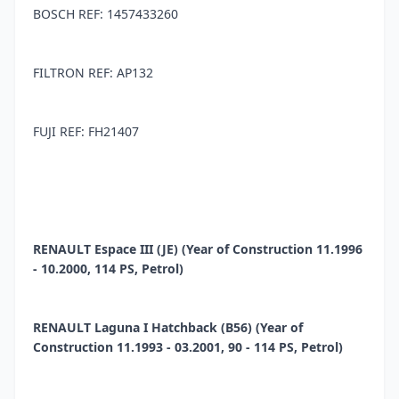
BOSCH REF: 1457433260
FILTRON REF: AP132
FUJI REF: FH21407
RENAULT Espace III (JE) (Year of Construction 11.1996
- 10.2000, 114 PS, Petrol)
RENAULT Laguna I Hatchback (B56) (Year of
Construction 11.1993 - 03.2001, 90 - 114 PS, Petrol)