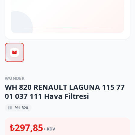
WUNDER
WH 820 RENAULT LAGUNA 115 77
01 037 111 Hava Filtresi
WH 820
₺297,85
+ KDV