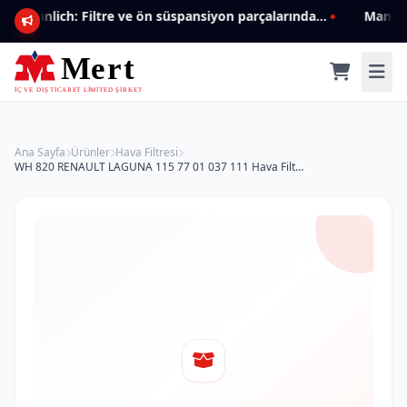
Mannlich: Filtre ve ön süspansiyon parçalarında genişleyen ürün yelpazesiyle kalite ve güven.
Ana Sayfa
Ürünler
Hava Filtresi
WH 820 RENAULT LAGUNA 115 77 01 037 111 Hava Filtresi