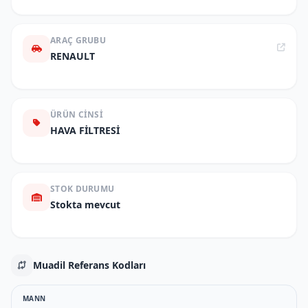
ARAÇ GRUBU
RENAULT
ÜRÜN CINSI
HAVA FİLTRESİ
STOK DURUMU
Stokta mevcut
Muadil Referans Kodları
MANN