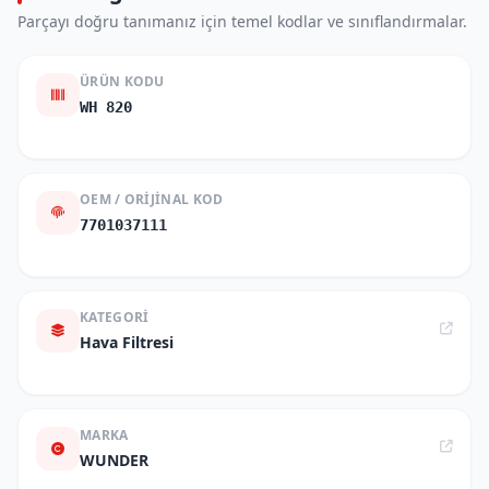
Parçayı doğru tanımanız için temel kodlar ve sınıflandırmalar.
ÜRÜN KODU
WH 820
OEM / ORIJINAL KOD
7701037111
KATEGORI
Hava Filtresi
MARKA
WUNDER