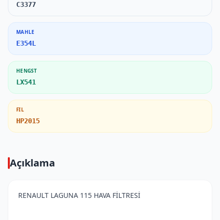
C3377
MAHLE
E354L
HENGST
LX541
FIL
HP2015
Açıklama
RENAULT LAGUNA 115 HAVA FİLTRESİ