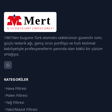
1967'den bugüne Türk otomotiv sektörünün güvenilir ismi;
güçlü tedarik ağı, geniş ürün portföyü ve hızlı teslimat
kabiliyetiyle profesyonellerin yanında olan köklü bir çözüm
ortağıyız.
KATEGORILER
Hava Filtresi
Polen Filtresi
Yağ Filtresi
Yakıt/Mazot Filtresi