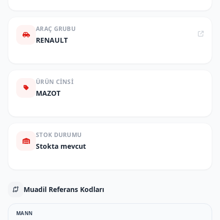
ARAÇ GRUBU
RENAULT
ÜRÜN CINSI
MAZOT
STOK DURUMU
Stokta mevcut
Muadil Referans Kodları
MANN