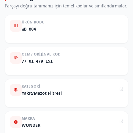
Parçayı doğru tanımanız için temel kodlar ve sınıflandırmalar.
ÜRÜN KODU
WB 804
OEM / ORIJINAL KOD
77 01 479 151
KATEGORI
Yakıt/Mazot Filtresi
MARKA
WUNDER