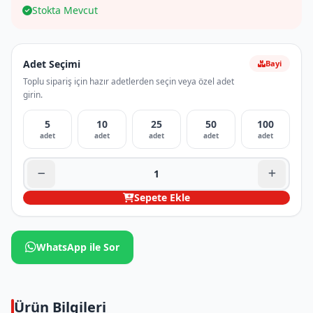
Stokta Mevcut
Adet Seçimi
Bayi
Toplu sipariş için hazır adetlerden seçin veya özel adet
girin.
5
10
25
50
100
adet
adet
adet
adet
adet
Sepete Ekle
WhatsApp ile Sor
Ürün Bilgileri