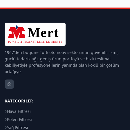
1967'den bugüne Türk otomotiv sektörünün güvenilir ismi;
güçlü tedarik ağı, geniş ürün portföyü ve hızlı teslimat
kabiliyetiyle profesyonellerin yanında olan köklü bir çözüm
ortağıyız.
KATEGORILER
Hava Filtresi
Polen Filtresi
Yağ Filtresi