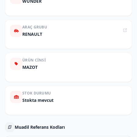
WUNDER
ARAÇ GRUBU
RENAULT
ÜRÜN CINSI
MAZOT
STOK DURUMU
Stokta mevcut
Muadil Referans Kodları