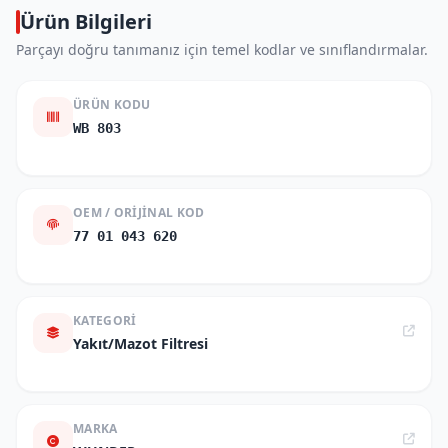
Ürün Bilgileri
Parçayı doğru tanımanız için temel kodlar ve sınıflandırmalar.
ÜRÜN KODU
WB 803
OEM / ORIJINAL KOD
77 01 043 620
KATEGORI
Yakıt/Mazot Filtresi
MARKA