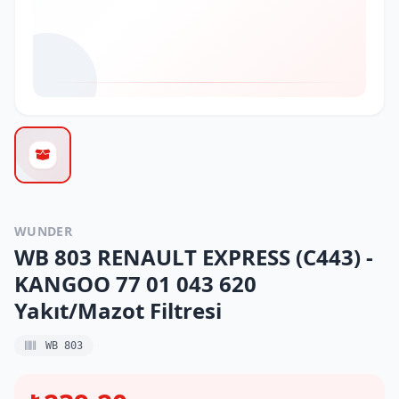
WUNDER
WB 803 RENAULT EXPRESS (C443) -
KANGOO 77 01 043 620
Yakıt/Mazot Filtresi
WB 803