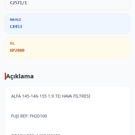
C2571/1
MAHLE
LX453
FIL
HP2000
Açıklama
ALFA 145-146-155 1.9 TD HAVA FİLTRESİ
FUJI REF: FH20100