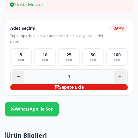
Stokta Mevcut
Adet Seçimi
Bayi
Toplu sipariş için hazır adetlerden seçin veya özel adet
girin.
5
10
25
50
100
adet
adet
adet
adet
adet
Sepete Ekle
WhatsApp ile Sor
Ürün Bilgileri