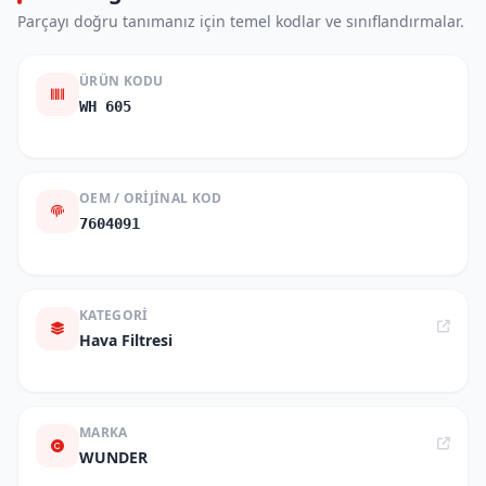
Parçayı doğru tanımanız için temel kodlar ve sınıflandırmalar.
ÜRÜN KODU
WH 605
OEM / ORIJINAL KOD
7604091
KATEGORI
Hava Filtresi
MARKA
WUNDER