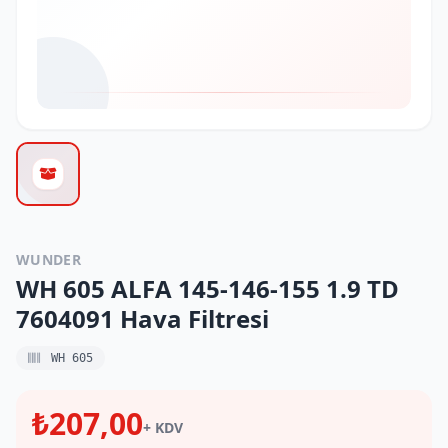
WUNDER
WH 605 ALFA 145-146-155 1.9 TD
7604091 Hava Filtresi
WH 605
₺207,00
+ KDV