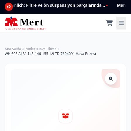
Mannlich: Filtre ve ön süspansiyon parçalarında genişleyen ürün yelpazesiyle kalite ve güven.
Ana Sayfa
Ürünler
Hava Filtresi
WH 605 ALFA 145-146-155 1.9 TD 7604091 Hava Filtresi