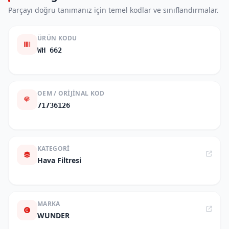
Parçayı doğru tanımanız için temel kodlar ve sınıflandırmalar.
ÜRÜN KODU
WH 662
OEM / ORIJINAL KOD
71736126
KATEGORI
Hava Filtresi
MARKA
WUNDER