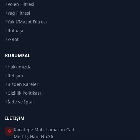
Polen Filtresi
Yağ Filtresi
Yakıt/Mazot Filtresi
Rotbaşı
Z-Rot
KURUMSAL
Hakkımızda
İletişim
Bizden Kareler
Gizlilik Politikası
İade ve İptal
İLETIŞIM
Kocatepe Mah. Lamartin Cad.
Mert İş Hanı No:36