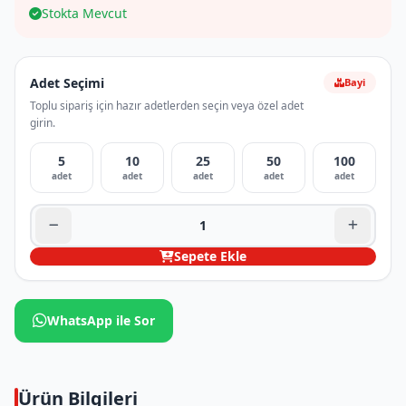
Stokta Mevcut
Adet Seçimi
Bayi
Toplu sipariş için hazır adetlerden seçin veya özel adet
girin.
5
10
25
50
100
adet
adet
adet
adet
adet
Sepete Ekle
WhatsApp ile Sor
Ürün Bilgileri