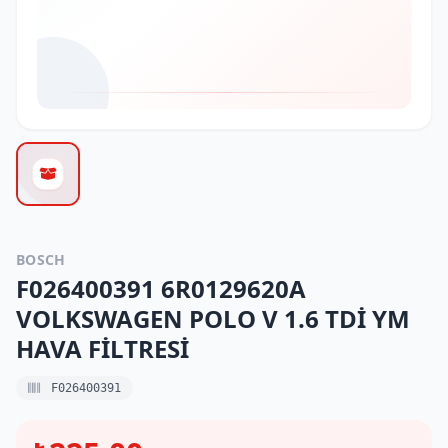
BOSCH
F026400391 6R0129620A
VOLKSWAGEN POLO V 1.6 TDİ YM
HAVA FİLTRESİ
F026400391