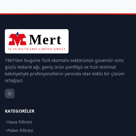
1967'den bugüne Türk otomotiv sektörünün güvenilir ismi;
güçlü tedarik ağı, geniş ürün portföyü ve hızlı teslimat
kabiliyetiyle profesyonellerin yanında olan köklü bir çözüm
ortağıyız.
KATEGORILER
Hava Filtresi
Polen Filtresi