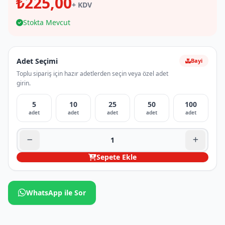
₺225,00
+ KDV
Stokta Mevcut
Adet Seçimi
Bayi
Toplu sipariş için hazır adetlerden seçin veya özel adet
girin.
5
10
25
50
100
adet
adet
adet
adet
adet
Sepete Ekle
WhatsApp ile Sor