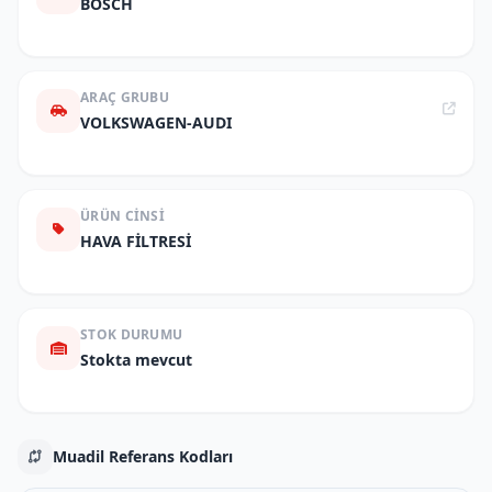
BOSCH
ARAÇ GRUBU
VOLKSWAGEN-AUDI
ÜRÜN CINSI
HAVA FİLTRESİ
STOK DURUMU
Stokta mevcut
Muadil Referans Kodları