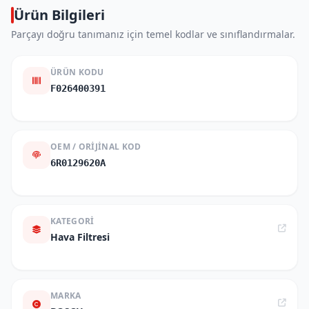
Ürün Bilgileri
Parçayı doğru tanımanız için temel kodlar ve sınıflandırmalar.
ÜRÜN KODU
F026400391
OEM / ORIJINAL KOD
6R0129620A
KATEGORI
Hava Filtresi
MARKA