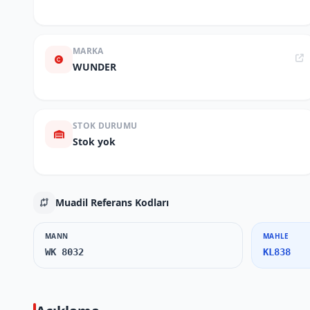
MARKA
WUNDER
STOK DURUMU
Stok yok
Muadil Referans Kodları
MANN
MAHLE
WK 8032
KL838