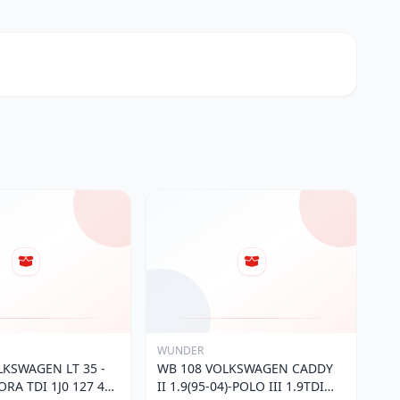
WUNDER
LKSWAGEN LT 35 -
WB 108 VOLKSWAGEN CADDY
BORA TDI 1J0 127 401
II 1.9(95-04)-POLO III 1.9TDI