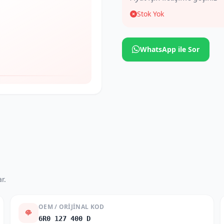
Stok Yok
WhatsApp ile Sor
r.
OEM / ORIJINAL KOD
6R0 127 400 D