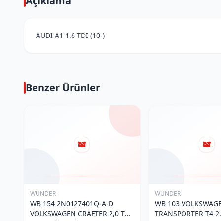
Açıklama
AUDI A1 1.6 TDI (10-)
Benzer Ürünler
WUNDER
WUNDER
WB 154 2N0127401Q-A-D
WB 103 VOLKSWAG
VOLKSWAGEN CRAFTER 2,0 TDI
TRANSPORTER T4 2.