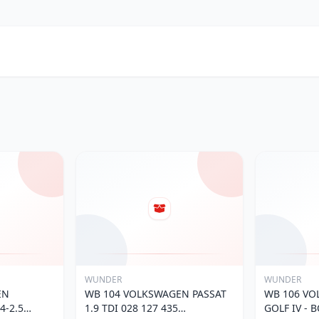
WUNDER
WUNDER
EN
WB 104 VOLKSWAGEN PASSAT
WB 106 VO
4-2.5
1.9 TDI 028 127 435
GOLF IV - 