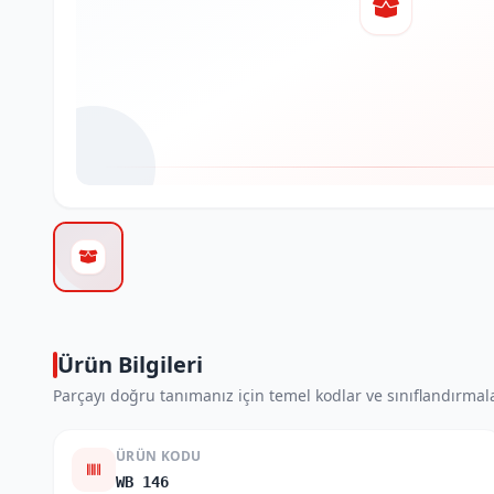
Ürün Bilgileri
Parçayı doğru tanımanız için temel kodlar ve sınıflandırmala
ÜRÜN KODU
WB 146