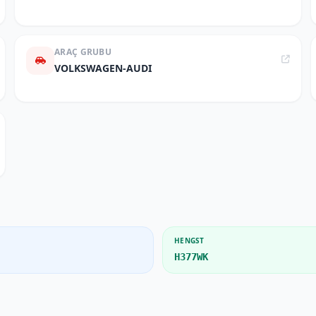
ARAÇ GRUBU
VOLKSWAGEN-AUDI
HENGST
H377WK