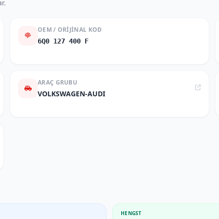
r.
OEM / ORIJINAL KOD
6Q0 127 400 F
ARAÇ GRUBU
VOLKSWAGEN-AUDI
HENGST