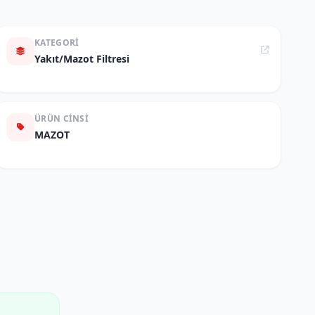
KATEGORI
Yakıt/Mazot Filtresi
ÜRÜN CINSI
MAZOT