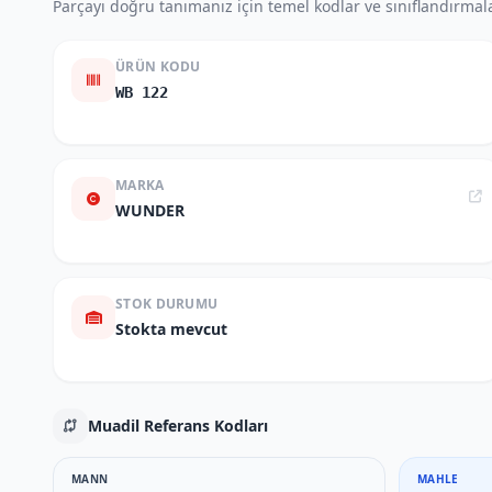
Parçayı doğru tanımanız için temel kodlar ve sınıflandırmala
ÜRÜN KODU
WB 122
MARKA
WUNDER
STOK DURUMU
Stokta mevcut
Muadil Referans Kodları
MANN
MAHLE