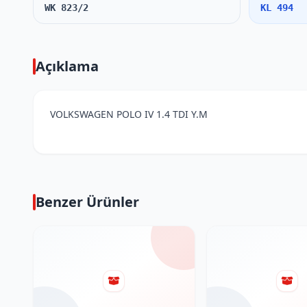
WK 823/2
KL 494
Açıklama
VOLKSWAGEN POLO IV 1.4 TDI Y.M
Benzer Ürünler