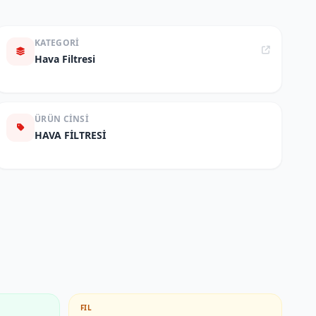
KATEGORI
Hava Filtresi
ÜRÜN CINSI
HAVA FİLTRESİ
FIL