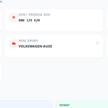
r.
OEM / ORIJINAL KOD
6N0 129 620
ARAÇ GRUBU
VOLKSWAGEN-AUDI
HENGST