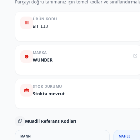
Parçayı doğru tanımanız için temel kodlar ve sınıflandırmala
ÜRÜN KODU
WH 113
MARKA
WUNDER
STOK DURUMU
Stokta mevcut
Muadil Referans Kodları
MANN
MAHLE