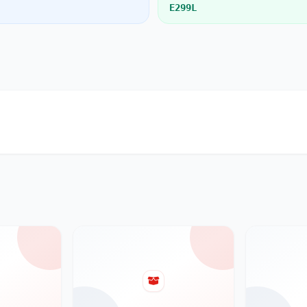
E299L