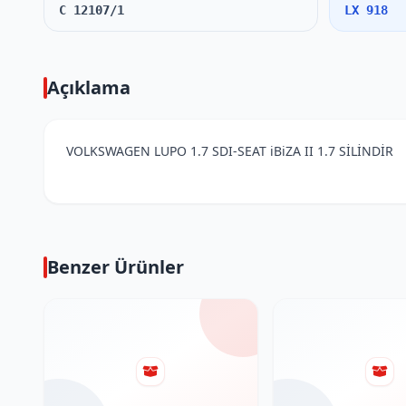
C 12107/1
LX 918
Açıklama
VOLKSWAGEN LUPO 1.7 SDI-SEAT iBiZA II 1.7 SİLİNDİR
Benzer Ürünler