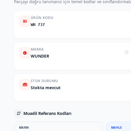
Parçayı doğru tanımanız için temel kodlar ve sınıflandırmala
ÜRÜN KODU
WH 737
MARKA
WUNDER
STOK DURUMU
Stokta mevcut
Muadil Referans Kodları
MANN
MAHLE