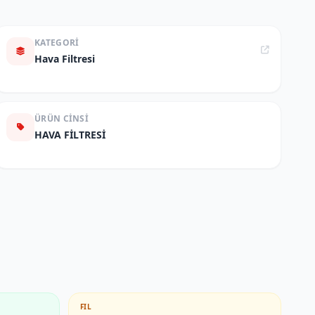
KATEGORI
Hava Filtresi
ÜRÜN CINSI
HAVA FİLTRESİ
FIL