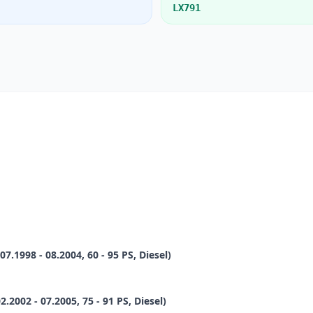
LX791
.1998 - 08.2004, 60 - 95 PS, Diesel)
002 - 07.2005, 75 - 91 PS, Diesel)