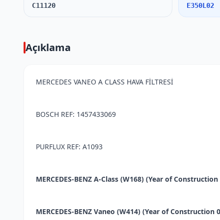
C11120
E350L02
Açıklama
MERCEDES VANEO A CLASS HAVA FİLTRESİ
BOSCH REF: 1457433069
PURFLUX REF: A1093
MERCEDES-BENZ A-Class (W168) (Year of Construction 07
MERCEDES-BENZ Vaneo (W414) (Year of Construction 02.2