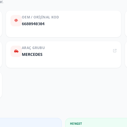
r.
OEM / ORIJINAL KOD
6680940304
ARAÇ GRUBU
MERCEDES
HENGST