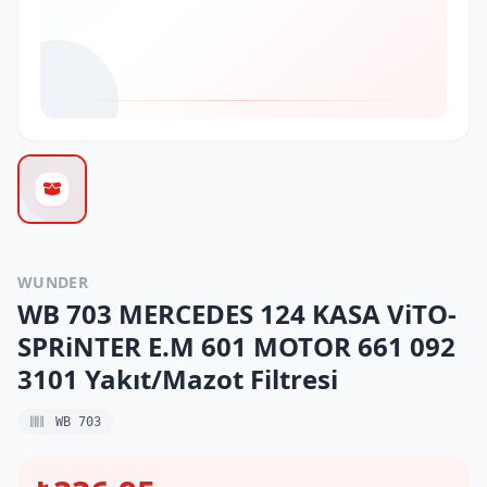
WUNDER
WB 703 MERCEDES 124 KASA ViTO-
SPRiNTER E.M 601 MOTOR 661 092
3101 Yakıt/Mazot Filtresi
WB 703