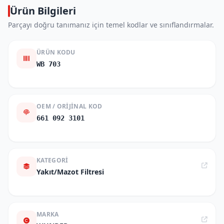
Ürün Bilgileri
Parçayı doğru tanımanız için temel kodlar ve sınıflandırmalar.
ÜRÜN KODU
WB 703
OEM / ORIJINAL KOD
661 092 3101
KATEGORI
Yakıt/Mazot Filtresi
MARKA