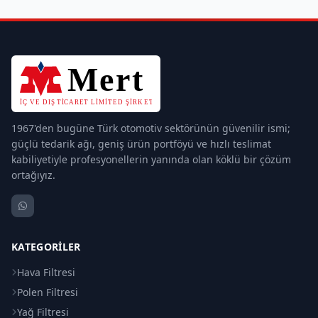
1967'den bugüne Türk otomotiv sektörünün güvenilir ismi;
güçlü tedarik ağı, geniş ürün portföyü ve hızlı teslimat
kabiliyetiyle profesyonellerin yanında olan köklü bir çözüm
ortağıyız.
KATEGORILER
Hava Filtresi
Polen Filtresi
Yağ Filtresi