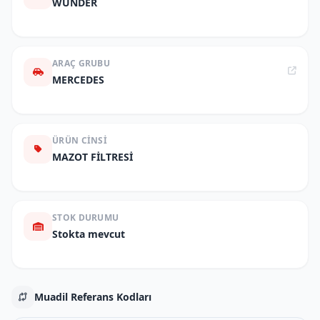
WUNDER
ARAÇ GRUBU
MERCEDES
ÜRÜN CINSI
MAZOT FİLTRESİ
STOK DURUMU
Stokta mevcut
Muadil Referans Kodları