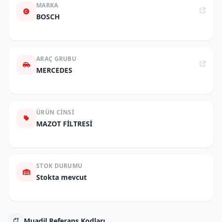
MARKA
BOSCH
ARAÇ GRUBU
MERCEDES
ÜRÜN CINSI
MAZOT FİLTRESİ
STOK DURUMU
Stokta mevcut
Muadil Referans Kodları