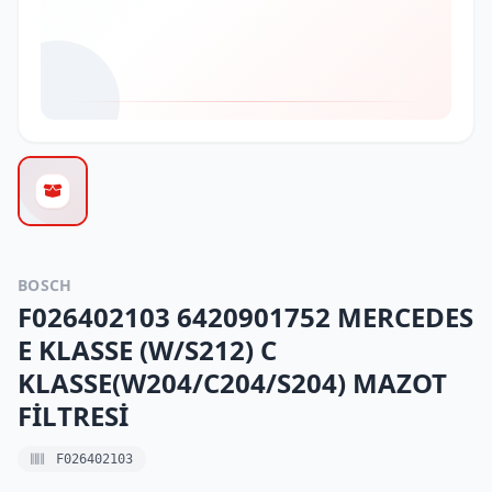
BOSCH
F026402103 6420901752 MERCEDES
E KLASSE (W/S212) C
KLASSE(W204/C204/S204) MAZOT
FİLTRESİ
F026402103