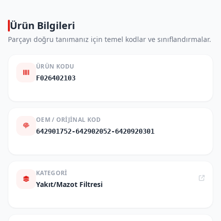
Ürün Bilgileri
Parçayı doğru tanımanız için temel kodlar ve sınıflandırmalar.
ÜRÜN KODU
F026402103
OEM / ORIJINAL KOD
642901752-642902052-6420920301
KATEGORI
Yakıt/Mazot Filtresi