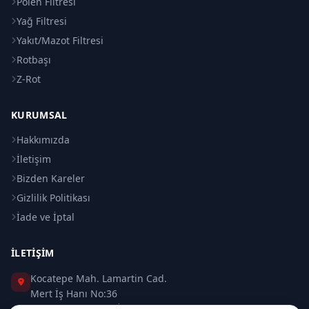
Polen Filtresi
Yağ Filtresi
Yakıt/Mazot Filtresi
Rotbaşı
Z-Rot
KURUMSAL
Hakkımızda
İletişim
Bizden Kareler
Gizlilik Politikası
İade ve İptal
İLETIŞIM
Kocatepe Mah. Lamartin Cad.
Mert İş Hanı No:36
Taksim / Beyoğlu / İSTANBUL