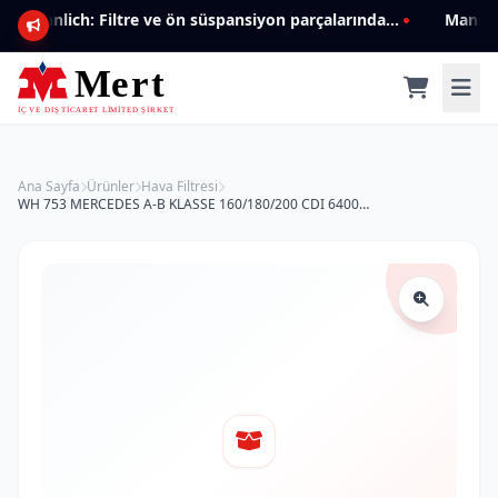
Mannlich: Filtre ve ön süspansiyon parçalarında genişleyen ürün yelpazesiyle kalite ve güven.
Ana Sayfa
Ürünler
Hava Filtresi
WH 753 MERCEDES A-B KLASSE 160/180/200 CDI 6400940204 Hava Filtresi