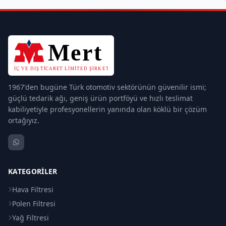
1967'den bugüne Türk otomotiv sektörünün güvenilir ismi;
güçlü tedarik ağı, geniş ürün portföyü ve hızlı teslimat
kabiliyetiyle profesyonellerin yanında olan köklü bir çözüm
ortağıyız.
KATEGORILER
Hava Filtresi
Polen Filtresi
Yağ Filtresi