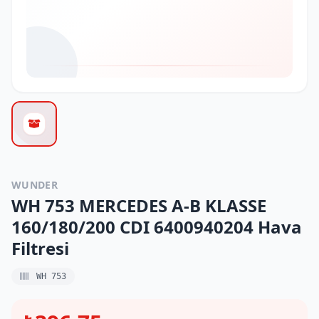
WUNDER
WH 753 MERCEDES A-B KLASSE
160/180/200 CDI 6400940204 Hava
Filtresi
WH 753