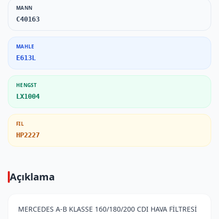
MANN
C40163
MAHLE
E613L
HENGST
LX1004
FIL
HP2227
Açıklama
MERCEDES A-B KLASSE 160/180/200 CDI HAVA FİLTRESİ