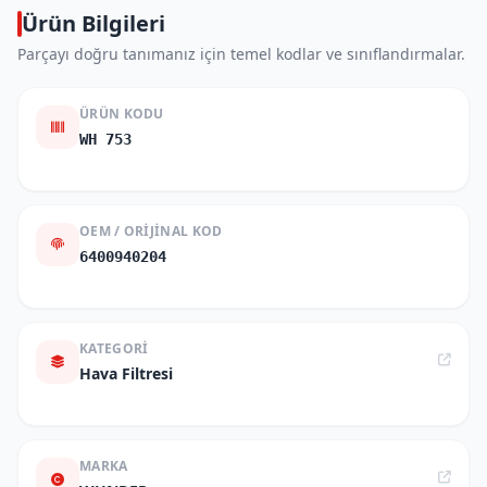
Ürün Bilgileri
Parçayı doğru tanımanız için temel kodlar ve sınıflandırmalar.
ÜRÜN KODU
WH 753
OEM / ORIJINAL KOD
6400940204
KATEGORI
Hava Filtresi
MARKA