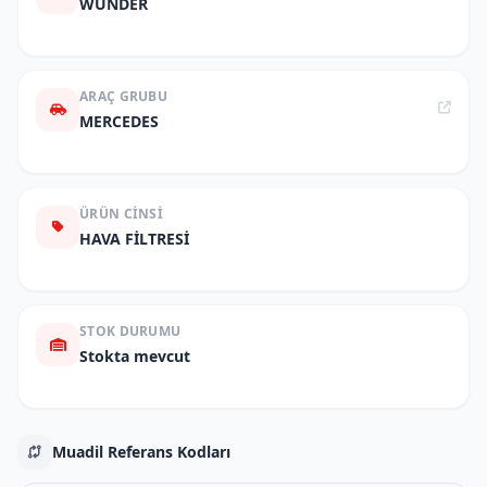
WUNDER
ARAÇ GRUBU
MERCEDES
ÜRÜN CINSI
HAVA FİLTRESİ
STOK DURUMU
Stokta mevcut
Muadil Referans Kodları